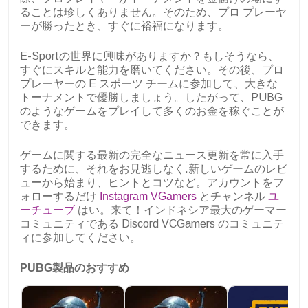
ることは珍しくありません。そのため、プロ プレーヤ
ーが勝ったとき、すぐに裕福になります。
E-Sportの世界に興味がありますか？もしそうなら、
すぐにスキルと能力を磨いてください。その後、プロ
プレーヤーの E スポーツ チームに参加して、大きな
トーナメントで優勝しましょう。したがって、PUBG
のようなゲームをプレイして多くのお金を稼ぐことが
できます。
ゲームに関する最新の完全なニュース更新を常に入手
するために、それをお見逃しなく.新しいゲームのレビ
ューから始まり、ヒントとコツなど。アカウントをフ
ォローするだけ
Instagram VGamers
とチャンネル
ユ
ーチューブ
はい。来て！インドネシア最大のゲーマー
コミュニティである Discord VCGamers のコミュニテ
ィに参加してください。
PUBG製品のおすすめ