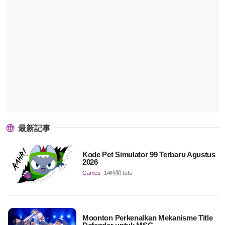
最新記事
Kode Pet Simulator 99 Terbaru Agustus
2026
Games
14時間 lalu
Moonton Perkenalkan Mekanisme Title