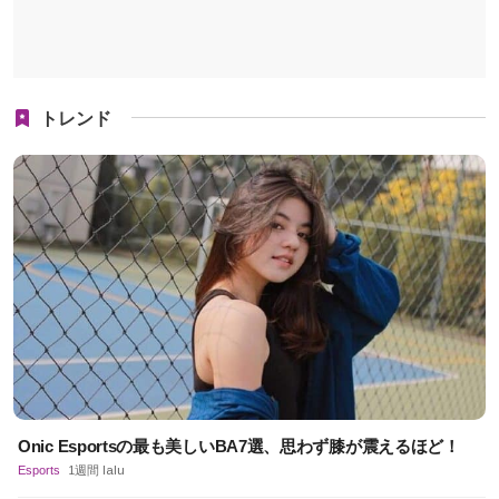
トレンド
Onic Esportsの最も美しいBA7選、思わず膝が震えるほど！
Esports
1週間 lalu