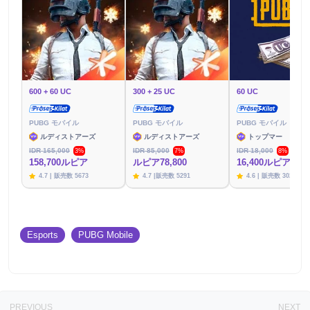
600 + 60 UC
300 + 25 UC
60 UC
PUBG モバイル
PUBG モバイル
PUBG モバイル
ルディストアーズ
ルディストアーズ
トップマー
IDR 165,000
IDR 85,000
IDR 18,000
3%
7%
8%
158,700ルピア
ルピア78,800
16,400ルピア
4.7 | 販売数 5673
4.7 |販売数 5291
4.6 | 販売数 3020
Esports
PUBG Mobile
PREVIOUS
NEXT