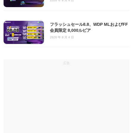
2026 年 8 月 4 日
フラッシュセール8.8、WDP MLおよびFF
会員限定 8,000ルピア
2026 年 8 月 4 日
広告