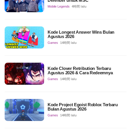
Defender untuk MSC
Mobile Legends
4時間 lalu
Kode Longest Answer Wins Bulan
Agustus 2026
Games
14時間 lalu
Kode Clover Retribution Terbaru
Agustus 2026 & Cara Redeemnya
Games
14時間 lalu
Kode Project Egoist Roblox Terbaru
Bulan Agustus 2026
Games
14時間 lalu