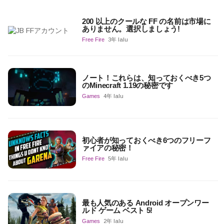
200 以上のクールな FF の名前は市場に
ありません。選択しましょう!
Free Fire
3年 lalu
ノート！これらは、知っておくべき5つ
のMinecraft 1.19の秘密です
Games
4年 lalu
初心者が知っておくべき6つのフリーフ
ァイアの秘密！
Free Fire
5年 lalu
最も人気のある Android オープンワー
ルド ゲーム ベスト 5!
Games
2年 lalu