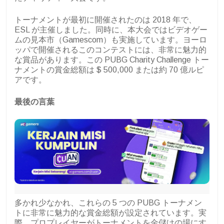
トーナメントが最初に開催されたのは 2018 年で、
ESL が主催しました。同時に、本大会ではビデオゲー
ムの見本市（Gamescom）も実施しています。ヨーロ
ッパで開催されるこのコンテストには、非常に魅力的
な賞品があります。この PUBG Charity Challenge トー
ナメントの賞金総額は $ 500,000 または約 70 億ルピ
アです。
最後の言葉
多かれ少なかれ、これらの 5 つの PUBG トーナメン
トに非常に魅力的な賞金総額が設定されています。実
際、プロプレイヤーがトーナメントを金儲けの場にす