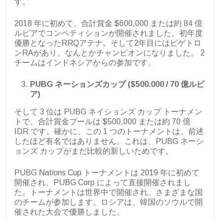
す。
2018 年に初めて、合計賞金 $600,000 または約 84 億
ルピアでコンペティションが開催されました。初年度
優勝となったRRQアテナ。そして2年目にはビゲトロ
ンRAがあり、なんとかチャンピオンになりました。 2
チームはインドネシアからの参加です。
PUBG ネーションズカップ ($500.000 / 70 億ルピ
ア)
そして 3 位は PUBG ネイションズ カップ トーナメン
トで、合計賞金プールは $500,000 または約 70 億
IDR です。確かに、この 1 つのトーナメントは、前述
したほど有名ではありません。これは、PUBG ネーシ
ョンズ カップがまだ比較的新しいためです。
PUBG Nations Cup トーナメントは 2019 年に初めて
開催され、PUBG Corp によって直接開催されまし
た。トーナメントは世界中で開催され、さまざまな国
のチームが参加します。ロシアは、韓国のソウルで開
催された大会で優勝しました。