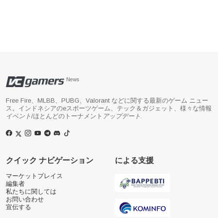
News
Free Fire、MLBB、PUBG、Valorant などに関する最新のゲーム ニュー
ス。インドネシアのeスポーツゲーム、テック＆ガジェット、様々な情報
イベント
/ほとんどのトーナメント
アップデート
.
クイック ナビゲーション
による支援
マーケットプレイス
編集者
私たちに関しては
お問い合わせ
宣伝する