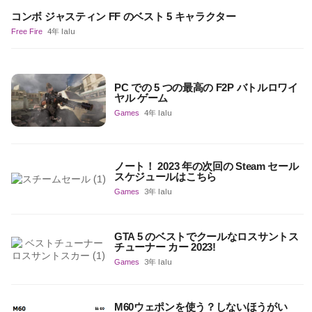
コンボ ジャスティン FF のベスト 5 キャラクター
Free Fire
4年 lalu
PC での 5 つの最高の F2P バトルロワイ
ヤル ゲーム
Games
4年 lalu
ノート！ 2023 年の次回の Steam セール
スケジュールはこちら
Games
3年 lalu
GTA 5 のベストでクールなロスサントス
チューナー カー 2023!
Games
3年 lalu
M60ウェポンを使う？しないほうがい