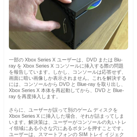
一部の Xbox Series X ユーザーは、DVD または Blu-
ray を Xbox Series X コンソールに挿入する際の問題
を報告しています。しかし、コンソールは応答せず、
画面に暗い画像しか表示されません。これを解決する
には、コンソールから DVD と Blue-ray を取り出し、
Xbox Series X 本体を再起動してから、DVD と Blue-
ray を再度挿入します。
さらに、ユーザーが誤って別のゲーム ディスクを
Xbox Series X に挿入した場合、それが詰まってしま
います。解決策は、ユーザーがコンソールの丸いトレ
イ領域にある小さな穴にあるボタンを押すことです。
ユーザーは、スマートフォンの SIM トレイ イジェク