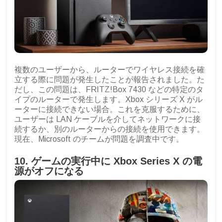
複数のユーザーから、ルーターでワイヤレス接続を確
立する際に問題が発生したことが報告されました。た
だし、この問題は、FRITZ!Box 7430 などの特定のタ
イプのルーターで発生します。Xbox シリーズ X がル
ーターに接続できない場合。これを克服するために、
ユーザーは LAN ケーブルを介してネットワークに接
続するか、別のルーターからの接続を使用できます。
現在、Microsoft のチームが問題を調査中です。
10. ゲームの実行中に Xbox Series X の電
源がオフになる