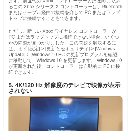
ます。前世代の Xbox コントローラーとほぼ同じであ
るこの Xbox シリーズ X コントローラーは、Bluetooth
またはケーブル経由の接続を介して PC またはラップ
トップに接続することもできます。
ただし、新しい Xbox ワイヤレス コントローラーが
PC またはラップトップに接続できない場合、いくつ
かの問題が見つかりました。この問題を解決するに
は、まず [設定] > [更新とセキュリティ] > [Windows
Update] > [Windows 10 PC の更新プログラムを確認]
に移動して、Windows 10 を更新します。 Windows 10
が更新された後、コントローラーは自動的に PC に接
続できます。
5. 4K/120 Hz 解像度のテレビで映像が表示
されない