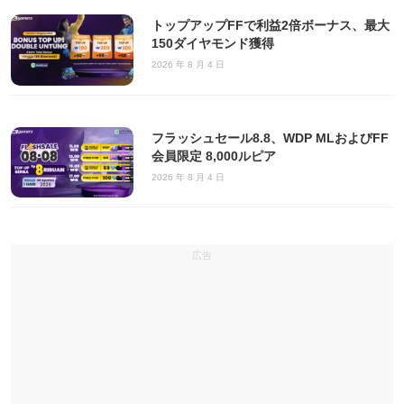
トップアップFFで利益2倍ボーナス、最大
150ダイヤモンド獲得
2026 年 8 月 4 日
フラッシュセール8.8、WDP MLおよびFF
会員限定 8,000ルピア
2026 年 8 月 4 日
広告