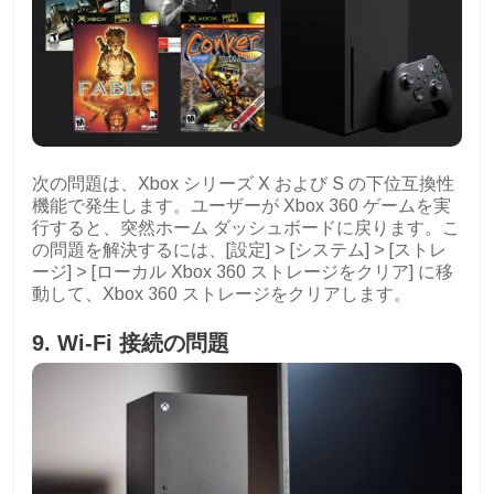
次の問題は、Xbox シリーズ X および S の下位互換性
機能で発生します。ユーザーが Xbox 360 ゲームを実
行すると、突然ホーム ダッシュボードに戻ります。こ
の問題を解決するには、[設定] > [システム] > [ストレ
ージ] > [ローカル Xbox 360 ストレージをクリア] に移
動して、Xbox 360 ストレージをクリアします。
9. Wi-Fi 接続の問題