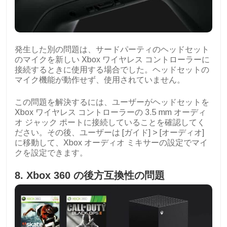
発生した別の問題は、サードパーティのヘッドセット
のマイクを新しい Xbox ワイヤレス コントローラーに
接続するときに使用する場合でした。ヘッドセットの
マイク機能が動作せず、使用されていません。
この問題を解決するには、ユーザーがヘッドセットを
Xbox ワイヤレス コントローラーの 3.5 mm オーディ
オ ジャック ポートに接続していることを確認してく
ださい。その後、ユーザーは [ガイド] > [オーディオ]
に移動して、Xbox オーディオ ミキサーの設定でマイ
クを設定できます。
8. Xbox 360 の後方互換性の問題