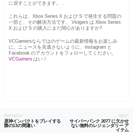
に戻すことができます。 .
これらは、Xbox Series X および S で発生する問題の
一部と、その解決方法です。 Vicigers は Xbox Series
X および S の購入にまだ関心がありますか?
VCGamersならではのゲームの最新情報をお楽しみ
に。ニュースを見逃さないように、Instagram と
Facebook のアカウントをフォローしてください。
VCGamers
はい！
PREVIOUS
NEXT
原神インパクトをプレイする
サイバーパンク 2077 に欠かせ
際の13の間違い
ない無料のレジェンダリー ア
イテム