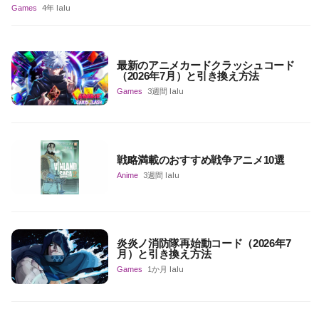
Games
4年 lalu
最新のアニメカードクラッシュコード
（2026年7月）と引き換え方法
Games
3週間 lalu
戦略満載のおすすめ戦争アニメ10選
Anime
3週間 lalu
炎炎ノ消防隊再始動コード（2026年7
月）と引き換え方法
Games
1か月 lalu