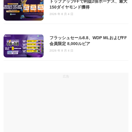
トップアップFFで利益2倍ボーナス、最大
150ダイヤモンド獲得
2026 年 8 月 4 日
フラッシュセール8.8、WDP MLおよびFF
会員限定 8,000ルピア
2026 年 8 月 4 日
広告