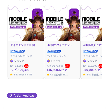
ダイヤモンド 110 個
568個のダイヤモンド
408個のダイヤモンド
モバイルレジェンド
モバイルレジェンド
モバイルレジェンド
ショップ
ショップ
ショップ
IDR 32,000
ルピア170,000
IDR 110,000
8%
13%
2%
ルピア29,300
146,900ルピア
107,800ルピア
4.4 | Terjual 6406
4.5 | 販売数 3821
4.6 | 販売数 3576
GTA San Andreas