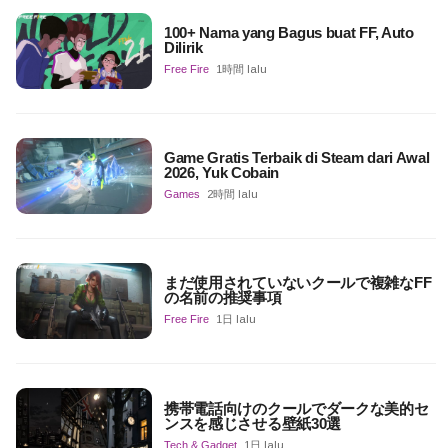
100+ Nama yang Bagus buat FF, Auto
Dilirik
Free Fire
1時間 lalu
Game Gratis Terbaik di Steam dari Awal
2026, Yuk Cobain
Games
2時間 lalu
まだ使用されていないクールで複雑なFF
の名前の推奨事項
Free Fire
1日 lalu
携帯電話向けのクールでダークな美的セ
ンスを感じさせる壁紙30選
Tech & Gadget
1日 lalu