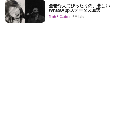
憂鬱な人にぴったりの、悲しい
WhatsAppステータス30選
Tech & Gadget
6日 lalu