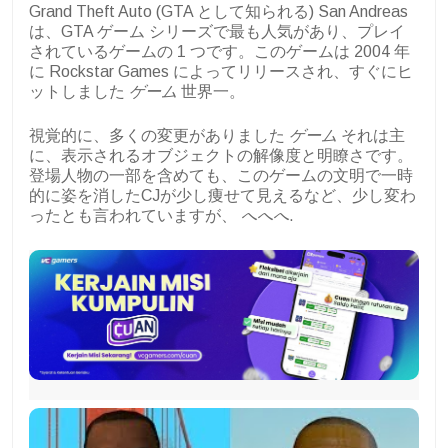
Grand Theft Auto (GTA として知られる) San Andreas
は、GTA ゲーム シリーズで最も人気があり、プレイ
されているゲームの 1 つです。このゲームは 2004 年
に Rockstar Games によってリリースされ、すぐにヒ
ットしました
ゲーム
世界一。
視覚的に、多くの変更がありました
ゲーム
それは主
に、表示されるオブジェクトの解像度と明瞭さです。
登場人物の一部を含めても、このゲームの文明で一時
的に姿を消したCJが少し痩せて見えるなど、少し変わ
ったとも言われていますが、
へへへ
.