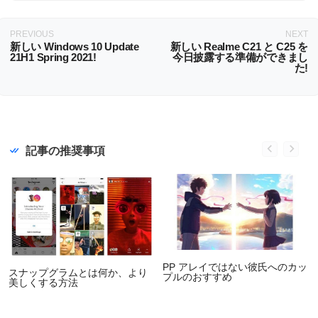
PREVIOUS
NEXT
新しい Windows 10 Update
新しい Realme C21 と C25 を
21H1 Spring 2021!
今日披露する準備ができまし
た!
記事の推奨事項
PP アレイではない彼氏へのカッ
スナップグラムとは何か、より
プルのおすすめ
美しくする方法