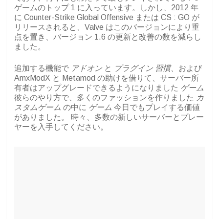
ゲームのトップ 1 に入っています。しかし、2012 年
に Counter-Strike Global Offensive または CS : GO が
リリースされると、Valve はこのバージョンにより重
点を置き、バージョン 1.6 の更新と改善の数を減らし
ました。
追加する機能で
アドオン
と
プラグイン
習慣
、および
AmxModX と Metamod の助けを借りて、サーバー所
有者はアップグレードできるようになりました
ゲーム
彼らのやり方で、多くのファッションを作りました
カ
スタムゲーム
の中に
ゲーム
今日でもプレイする価値
がありました。
時々、多数の新しいサーバーとプレー
ヤーを入手してください。