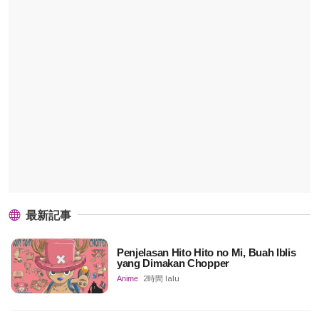
最新記事
Penjelasan Hito Hito no Mi, Buah Iblis
yang Dimakan Chopper
Anime
2時間 lalu