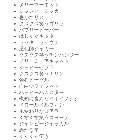
メリーマーモット
ジャンピージャガー
愚かなリス
クスクス笑うゴリラ
バブリービーバー
はしゃぐキツネ
ワッキーセイウチ
道化師ジャガー
クスクス笑うチンパンジー
メリーミーアキャット
ジッピーゼブラ
クスクス笑うキリン
弾むビーグル
面白いフェレット
ハッピーハムスター
機知に富んだイボイノシシ
ドロールドルフィン
風変わりなコアラ
くすくす笑うコヨーテ
ジャンピージャッカル
愚かな羊
くすくす笑う