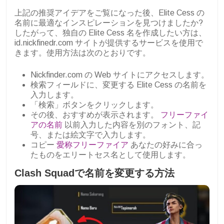
上記の推奨アイデアをご覧になった後、Elite Cess の
名前に最適なインスピレーションを見つけましたか?
したがって、独自の Elite Cess 名を作成したい方は、
id.nickfinedr.com サイトが提供するサービスを使用で
きます。使用方法は次のとおりです。
Nickfinder.com の Web サイトにアクセスします。
検索フィールドに、変更する Elite Cess の名前を
入力します。
「検索」ボタンをクリックします。
その後、おすすめが表示されます。
フリーファイ
アの名前
以前入力した内容を別のフォント、記
号、または絵文字で入力します。
コピー
愛称フリーファイア
あなたの好みに合っ
たものをエリートセス名として使用します。
Clash Squadで名前を変更する方法