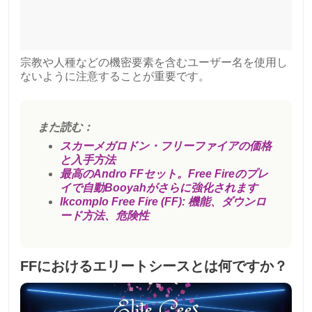
宗教や人種などの機密要素を含むユーザー名を使用し
ないように注意することが重要です。
また読む：
スカーメガロドン・フリーファイアの価格
と入手方法
最高のAndro FFセット。Free Fireのプレ
イで自動Booyahがさらに強化されます
Ikcomplo Free Fire (FF): 機能、ダウンロ
ード方法、危険性
FFにおけるエリートシースとは何ですか？