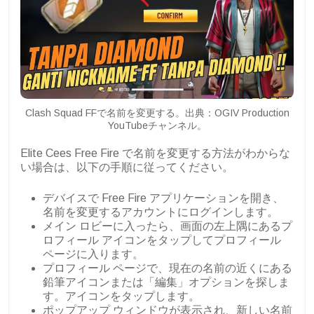
Clash Squad FFで名前を変更する。出典：OGIV Production
YouTubeチャンネル。
Elite Cees Free Fire で名前を変更する方法がわからな
い場合は、以下の手順に従ってください。
デバイスで Free Fire アプリケーションを開き、
名前を変更するアカウントにログインします。
メイン ロビーに入ったら、画面の左上隅にあるプ
ロフィール アイコンをタップしてプロフィール
ページに入ります。
プロフィール ページで、現在の名前の近くにある
鉛筆アイコンまたは「編集」オプションを探しま
す。アイコンをタップします。
ポップアップ ウィンドウが表示され、新しい名前