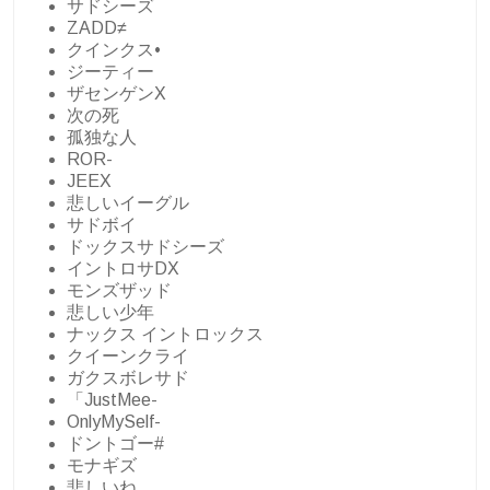
サドシーズ
ZADD≠
クインクス•
ジーティー
ザセンゲンX
次の死
孤独な人
ROR-
JEEX
悲しいイーグル
サドボイ
ドックスサドシーズ
イントロサDX
モンズザッド
悲しい少年
ナックス イントロックス
クイーンクライ
ガクスボレサド
「JustMee-
OnlyMySelf-
ドントゴー#
モナギズ
悲しいね