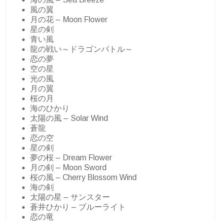
風の翼
月の花 – Moon Flower
星の剣
青い風
龍の戦い～ドラゴンバトル～
恋の夢
空の星
光の風
月の翼
桜の月
海のひかり
太陽の風 – Solar Wind
蒼龍
恋の空
星の剣
夢の桜 – Dream Flower
月の剣 – Moon Sword
桜の風 – Cherry Blossom Wind
海の剣
太陽の星 – サンスター
蒼井ひかり – ブルーライト
恋の竜