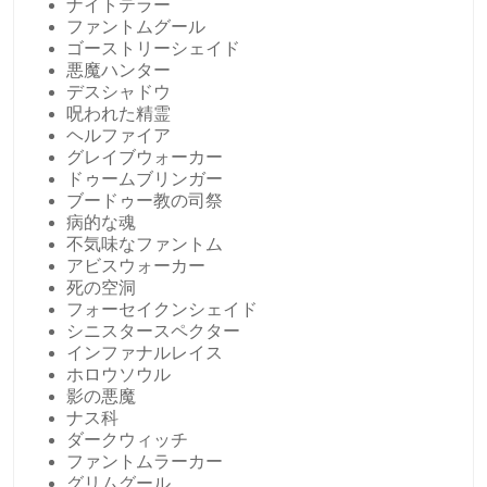
ナイトテラー
ファントムグール
ゴーストリーシェイド
悪魔ハンター
デスシャドウ
呪われた精霊
ヘルファイア
グレイブウォーカー
ドゥームブリンガー
ブードゥー教の司祭
病的な魂
不気味なファントム
アビスウォーカー
死の空洞
フォーセイクンシェイド
シニスタースペクター
インファナルレイス
ホロウソウル
影の悪魔
ナス科
ダークウィッチ
ファントムラーカー
グリムグール