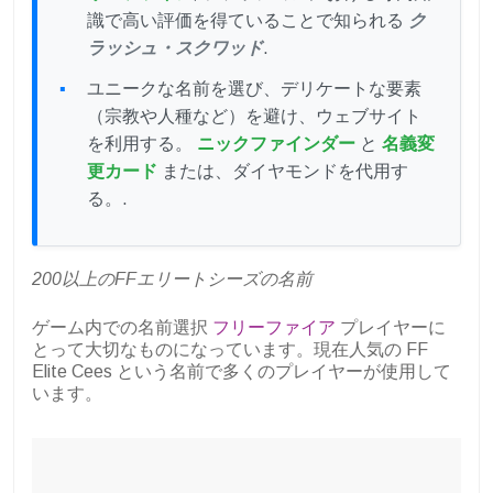
識で高い評価を得ていることで知られる
ク
ラッシュ・スクワッド
.
ユニークな名前を選び、デリケートな要素
（宗教や人種など）を避け、ウェブサイト
を利用する。
ニックファインダー
と
名義変
更カード
または、ダイヤモンドを代用す
る。.
200以上のFFエリートシーズの名前
ゲーム内での名前選択
フリーファイア
プレイヤーに
とって大切なものになっています。現在人気の
FF
Elite Cees という名前で多くのプレイヤーが使用して
います。