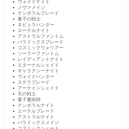
ヴォイドナイト
ノヴァメイジ
テンポラルブレード
量子の戦士
ネビュラハンター
エーテルナイト
アストラルファントム
パラドックスブレード
コズミックウォリアー
ソーラーファントム
レイディアントナイト
エターナルシェイド
ギャラクシーナイト
ヴォイドハンター
ステラブレード
アーケインシェイド
天の戦士
量子魔術師
テンポラルナイト
エーテルブレード
アストラルナイト
パラドックスメイジ
コズミックシェード