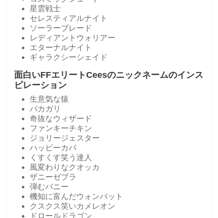
星雲戦士
セレスティアルナイト
ソーラーブレード
レディアントウォリアー
エターナルナイト
ギャラクシーシェイド
面白いFFエリートCeesのニックネームのインス
ピレーション
生意気な猿
バカガリ
奇抜なウィザード
ファンキーチキン
ジョリージェスター
ハッピーカバ
くすくす笑う達人
風変わりなクオッカ
ザニーゼブラ
弾むバニー
機知に富んだウォンバット
クスクス笑いカメレオン
ドロールドラゴン