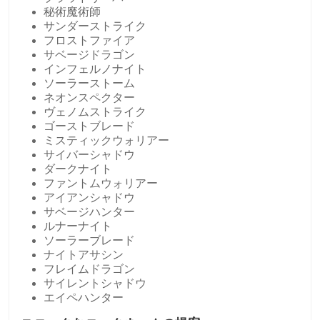
秘術魔術師
サンダーストライク
フロストファイア
サベージドラゴン
インフェルノナイト
ソーラーストーム
ネオンスペクター
ヴェノムストライク
ゴーストブレード
ミスティックウォリアー
サイバーシャドウ
ダークナイト
ファントムウォリアー
アイアンシャドウ
サベージハンター
ルナーナイト
ソーラーブレード
ナイトアサシン
フレイムドラゴン
サイレントシャドウ
エイペハンター