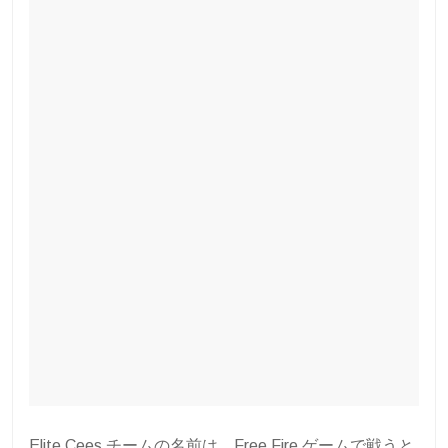
Elite Cees チームの名前は、Free Fire ゲームで戦うと