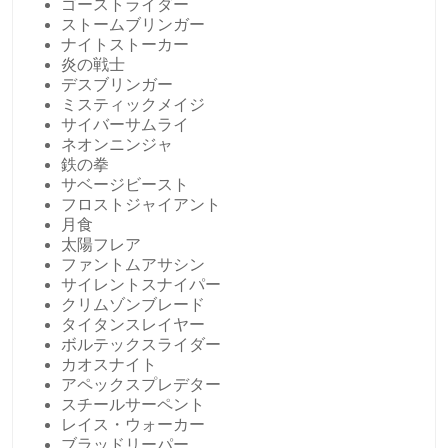
ゴーストライダー
ストームブリンガー
ナイトストーカー
炎の戦士
デスブリンガー
ミスティックメイジ
サイバーサムライ
ネオンニンジャ
鉄の拳
サベージビースト
フロストジャイアント
月食
太陽フレア
ファントムアサシン
サイレントスナイパー
クリムゾンブレード
タイタンスレイヤー
ボルテックスライダー
カオスナイト
アペックスプレデター
スチールサーペント
レイス・ウォーカー
ブラッドリーパー