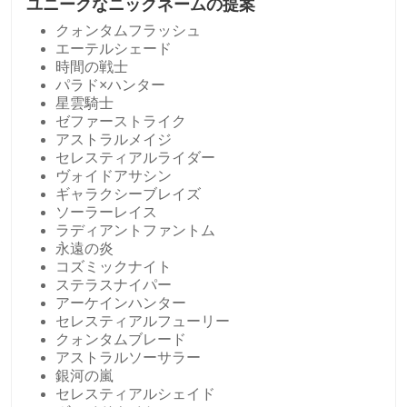
ユニークなニックネームの提案
クォンタムフラッシュ
エーテルシェード
時間の戦士
パラド×ハンター
星雲騎士
ゼファーストライク
アストラルメイジ
セレスティアルライダー
ヴォイドアサシン
ギャラクシーブレイズ
ソーラーレイス
ラディアントファントム
永遠の炎
コズミックナイト
ステラスナイパー
アーケインハンター
セレスティアルフューリー
クォンタムブレード
アストラルソーサラー
銀河の嵐
セレスティアルシェイド