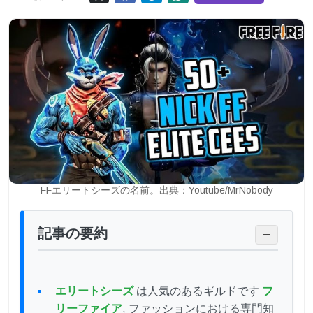
FFエリートシーズの名前。出典：Youtube/MrNobody
記事の要約
−
エリートシーズ
は人気のあるギルドです
フ
リーファイア
, ファッションにおける専門知