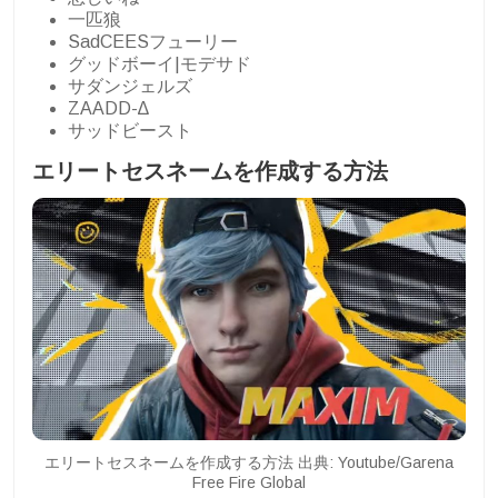
一匹狼
SadCEESフューリー
グッドボーイ|モデサド
サダンジェルズ
ZAADD-∆
サッドビースト
エリートセスネームを作成する方法
エリートセスネームを作成する方法 出典: Youtube/Garena
Free Fire Global