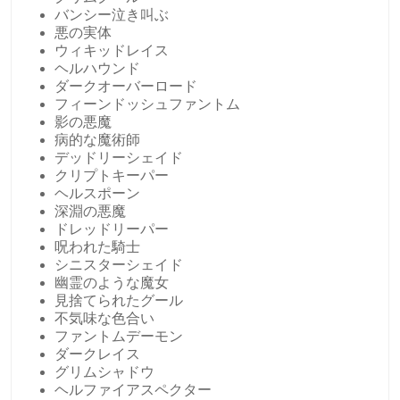
バンシー泣き叫ぶ
悪の実体
ウィキッドレイス
ヘルハウンド
ダークオーバーロード
フィーンドッシュファントム
影の悪魔
病的な魔術師
デッドリーシェイド
クリプトキーパー
ヘルスポーン
深淵の悪魔
ドレッドリーパー
呪われた騎士
シニスターシェイド
幽霊のような魔女
見捨てられたグール
不気味な色合い
ファントムデーモン
ダークレイス
グリムシャドウ
ヘルファイアスペクター