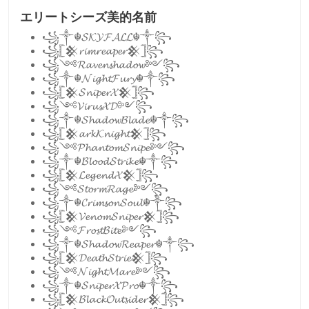
エリートシーズ美的名前
꧁༒☬𝓢𝓚𝓨𝓕𝓐𝓛𝓛☬༒꧂
꧁𓊈𒆜𝓻𝓲𝓶𝓻𝓮𝓪𝓹𝓮𝓻𒆜𓊉꧂
꧁༺𝓡𝓪𝓿𝓮𝓷𝓼𝓱𝓪𝓭𝓸𝔀༻꧂
꧁༒☬𝓝𝓲𝓰𝓱𝓽𝓕𝓾𝓻𝔂☬༒꧂
꧁𓊈𒆜𝓢𝓷𝓲𝓹𝓮𝓻𝓧𒆜𓊉꧂
꧁༺𝓥𝓲𝓻𝓾𝓼𝓧𝓓༻꧂
꧁༒☬𝓢𝓱𝓪𝓭𝓸𝔀𝓑𝓵𝓪𝓭𝓮☬༒꧂
꧁𓊈𒆜𝓪𝓻𝓴𝓚𝓷𝓲𝓰𝓱𝓽𒆜𓊉꧂
꧁༺𝓟𝓱𝓪𝓷𝓽𝓸𝓶𝓢𝓷𝓲𝓹𝓮༻꧂
꧁༒☬𝓑𝓵𝓸𝓸𝓭𝓢𝓽𝓻𝓲𝓴𝓮☬༒꧂
꧁𓊈𒆜𝓛𝓮𝓰𝓮𝓷𝓭𝓧𒆜𓊉꧂
꧁༺𝓢𝓽𝓸𝓻𝓶𝓡𝓪𝓰𝓮༻꧂
꧁༒☬𝓒𝓻𝓲𝓶𝓼𝓸𝓷𝓢𝓸𝓾𝓵☬༒꧂
꧁𓊈𒆜𝓥𝓮𝓷𝓸𝓶𝓢𝓷𝓲𝓹𝓮𝓻𒆜𓊉꧂
꧁༺𝓕𝓻𝓸𝓼𝓽𝓑𝓲𝓽𝓮༻꧂
꧁༒☬𝓢𝓱𝓪𝓭𝓸𝔀𝓡𝓮𝓪𝓹𝓮𝓻☬༒꧂
꧁𓊈𒆜𝓓𝓮𝓪𝓽𝓱𝓢𝓽𝓻𝓲𝓮𒆜𓊉꧂
꧁༺𝓝𝓲𝓰𝓱𝓽𝓜𝓪𝓻𝓮༻꧂
꧁༒☬𝓢𝓷𝓲𝓹𝓮𝓻𝓧𝓟𝓻𝓸☬༒꧂
꧁𓊈𒆜𝓑𝓵𝓪𝓬𝓴𝓞𝓾𝓽𝓼𝓲𝓭𝓮𝓻𒆜𓊉꧂