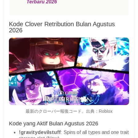
Terbaru 2026
Kode Clover Retribution Bulan Agustus
2026
最新のクローバー報復コード。出典：Roblox
Kode yang Aktif Bulan Agustus 2026
!gravitydevilstuff
: Spins of all types and one trait