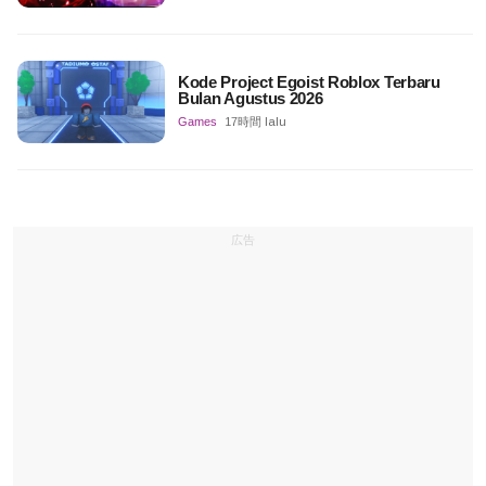
Kode Project Egoist Roblox Terbaru
Bulan Agustus 2026
Games
17時間 lalu
広告