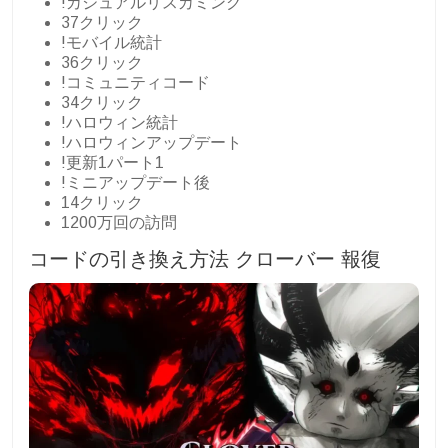
!カジュアルリスカミング
37クリック
!モバイル統計
36クリック
!コミュニティコード
34クリック
!ハロウィン統計
!ハロウィンアップデート
!更新1パート1
!ミニアップデート後
14クリック
1200万回の訪問
コードの引き換え方法
クローバー
報復