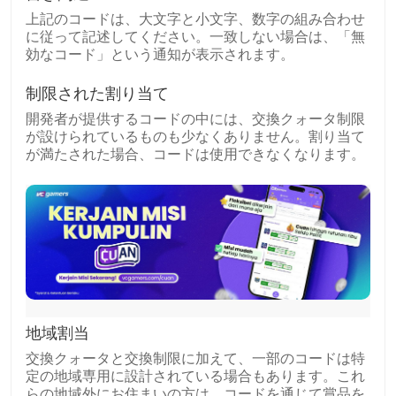
上記のコードは、大文字と小文字、数字の組み合わせ
に従って記述してください。一致しない場合は、「無
効なコード」という通知が表示されます。
制限された割り当て
開発者が提供するコードの中には、交換クォータ制限
が設けられているものも少なくありません。割り当て
が満たされた場合、コードは使用できなくなります。
地域割当
交換クォータと交換制限に加えて、一部のコードは特
定の地域専用に設計されている場合もあります。これ
らの地域外にお住まいの方は、コードを通じて賞品を