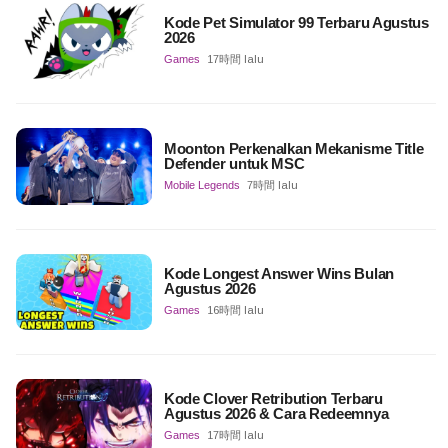
Kode Pet Simulator 99 Terbaru Agustus
2026
Games
17時間 lalu
Moonton Perkenalkan Mekanisme Title
Defender untuk MSC
Mobile Legends
7時間 lalu
Kode Longest Answer Wins Bulan
Agustus 2026
Games
16時間 lalu
Kode Clover Retribution Terbaru
Agustus 2026 & Cara Redeemnya
Games
17時間 lalu