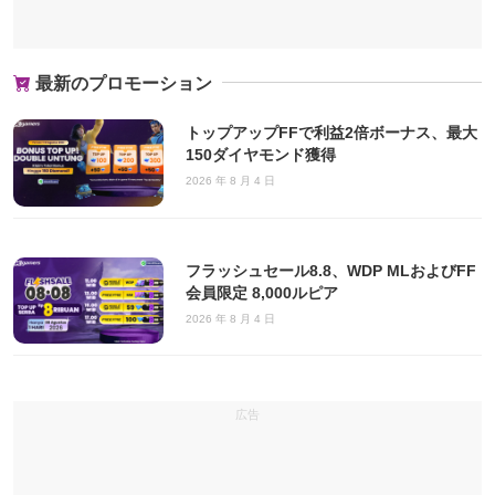
最新のプロモーション
トップアップFFで利益2倍ボーナス、最大
150ダイヤモンド獲得
2026 年 8 月 4 日
フラッシュセール8.8、WDP MLおよびFF
会員限定 8,000ルピア
2026 年 8 月 4 日
広告