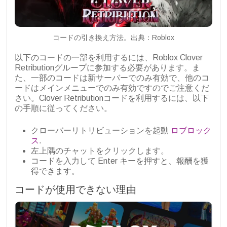
コードの引き換え方法。出典：Roblox
以下のコードの一部を利用するには、Roblox Clover
Retributionグループに参加する必要があります。ま
た、一部のコードは新サーバーでのみ有効で、他のコ
ードはメインメニューでのみ有効ですのでご注意くだ
さい。Clover Retributionコードを利用するには、以下
の手順に従ってください。
クローバーリトリビューションを起動
ロブロック
ス
.
左上隅のチャットをクリックします。
コードを入力して Enter キーを押すと、報酬を獲
得できます。
コードが使用できない理由