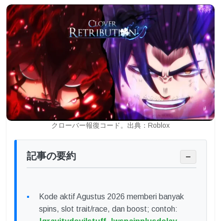
クローバー報復コード。出典：Roblox
記事の要約
−
Kode aktif Agustus 2026 memberi banyak
spins, slot trait/race, dan boost; contoh: