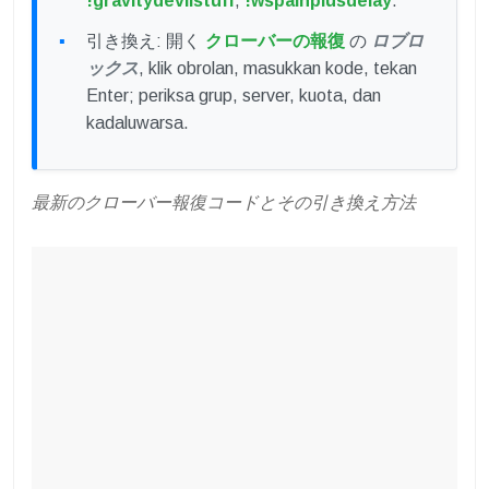
!gravitydevilstuff
,
!wspainplusdelay
.
引き換え: 開く
クローバーの報復
の
ロブロ
ックス
, klik obrolan, masukkan kode, tekan
Enter; periksa grup, server, kuota, dan
kadaluwarsa.
最新のクローバー報復コードとその引き換え方法