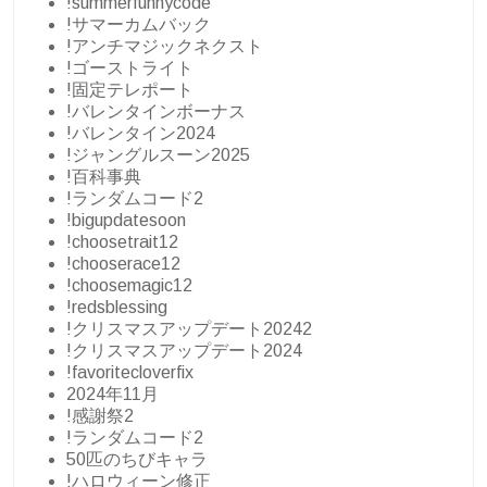
!summerfunnycode
!サマーカムバック
!アンチマジックネクスト
!ゴーストライト
!固定テレポート
!バレンタインボーナス
!バレンタイン2024
!ジャングルスーン2025
!百科事典
!ランダムコード2
!bigupdatesoon
!choosetrait12
!chooserace12
!choosemagic12
!redsblessing
!クリスマスアップデート20242
!クリスマスアップデート2024
!favoritecloverfix
2024年11月
!感謝祭2
!ランダムコード2
50匹のちびキャラ
!ハロウィーン修正