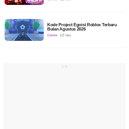
Kode Project Egoist Roblox Terbaru
Bulan Agustus 2026
Games
1日 lalu
広告