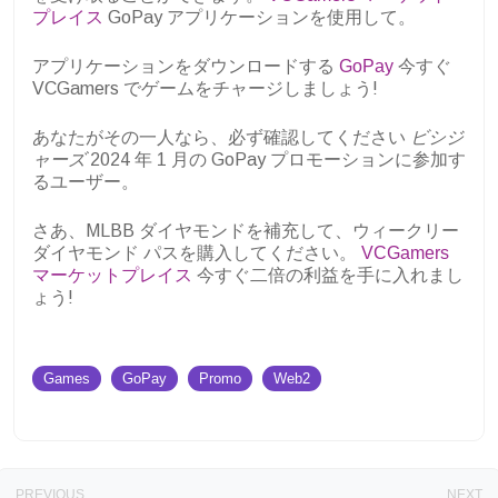
プレイス
GoPay アプリケーションを使用して。
アプリケーションをダウンロードする
GoPay
今すぐ
VCGamers でゲームをチャージしましょう!
あなたがその一人なら、必ず確認してください
ビシジ
ャーズ
2024 年 1 月の GoPay プロモーションに参加す
るユーザー。
さあ、MLBB ダイヤモンドを補充して、ウィークリー
ダイヤモンド パスを購入してください。
VCGamers
マーケットプレイス
今すぐ二倍の利益を手に入れまし
ょう
!
Games
GoPay
Promo
Web2
PREVIOUS
NEXT