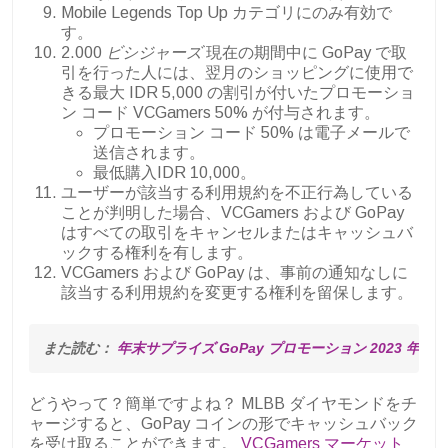
Mobile Legends Top Up カテゴリにのみ有効で
す。
2.000
ビシジャーズ
現在の期間中に GoPay で取
引を行った人には、翌月のショッピングに使用で
きる最大 IDR 5,000 の割引が付いたプロモーショ
ン コード VCGamers 50% が付与されます。
プロモーション コード 50% は電子メールで
送信されます。
最低購入IDR 10,000。
ユーザーが該当する利用規約を不正行為している
ことが判明した場合、VCGamers および GoPay
はすべての取引をキャンセルまたはキャッシュバ
ックする権利を有します。
VCGamers および GoPay は、事前の通知なしに
該当する利用規約を変更する権利を留保します。
また読む：
 年末サプライズ GoPay プロモーション 2023 年 
どうやって？簡単ですよね？ MLBB ダイヤモンドをチ
ャージすると、GoPay コインの形でキャッシュバック
を受け取ることができます。
VCGamers マーケット