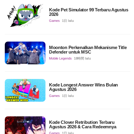
Kode Pet Simulator 99 Terbaru Agustus
2026
Games
1日 lalu
Moonton Perkenalkan Mekanisme Title
Defender untuk MSC
Mobile Legends
18時間 lalu
Kode Longest Answer Wins Bulan
Agustus 2026
Games
1日 lalu
Kode Clover Retribution Terbaru
Agustus 2026 & Cara Redeemnya
Games
1日 lalu