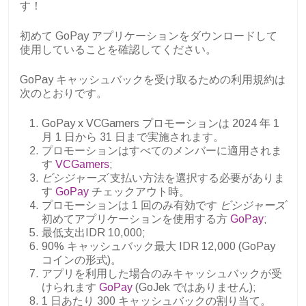
す！
初めて GoPay アプリケーションをダウンロードして
使用していることを確認してください。
GoPay キャッシュバックを受け取るための利用規約は
次のとおりです。
GoPay x VCGamers プロモーションは 2024 年 1
月 1 日から 31 日まで実施されます。
プロモーションはすべてのメンバーに適用されま
す
VCGamers
;
ビシジャーズ
支払い方法を選択する必要がありま
す
GoPay
チェックアウト時。
プロモーションは 1 回のみ有効です
ビシジャーズ
初めてアプリケーションを使用する方
GoPay
;
最低支出IDR 10,000;
90% キャッシュバック最大 IDR 12,000 (GoPay
コインの形式)。
アプリを利用した場合のみキャッシュバックが受
けられます
GoPay
(GoJek ではありません);
1 日あたり 300 キャッシュバックの割り当て。