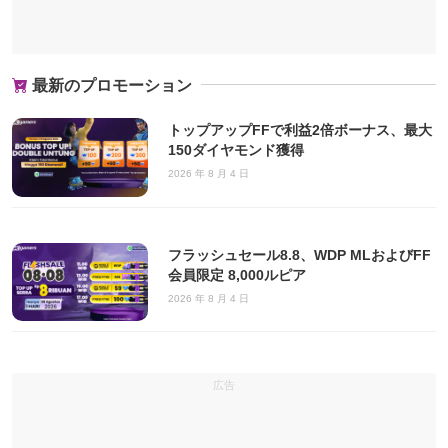
最新のプロモーション
トップアップFFで利益2倍ボーナス、最大
150ダイヤモンド獲得
2026 年 8 月 4 日
フラッシュセール8.8、WDP MLおよびFF
会員限定 8,000ルピア
2026 年 8 月 4 日
広告