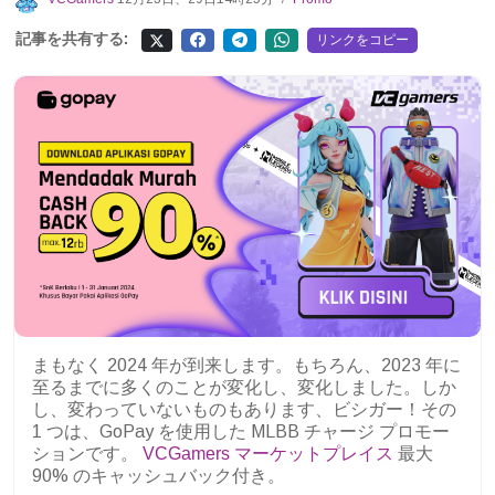
記事を共有する:
リンクをコピー
まもなく 2024 年が到来します。もちろん、2023 年に
至るまでに多くのことが変化し、変化しました。しか
し、変わっていないものもあります、ビシガー！その
1 つは、GoPay を使用した MLBB チャージ プロモー
ションです。
VCGamers マーケットプレイス
最大
90% のキャッシュバック付き。