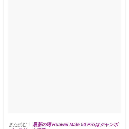
また読む：
最新の噂 Huawei Mate 50 Proはジャンボ