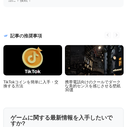
記事の推奨事項
TikTokコインを簡単に入手・交
携帯電話向けのクールでダーク
換する方法
な美的センスを感じさせる壁紙
30選
ゲームに関する最新情報を入手したいで
すか?