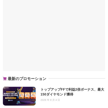
最新のプロモーション
トップアップFFで利益2倍ボーナス、最大
150ダイヤモンド獲得
2026 年 8 月 4 日