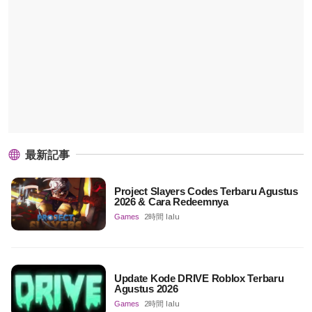
最新記事
Project Slayers Codes Terbaru Agustus
2026 & Cara Redeemnya
Games
2時間 lalu
Update Kode DRIVE Roblox Terbaru
Agustus 2026
Games
2時間 lalu