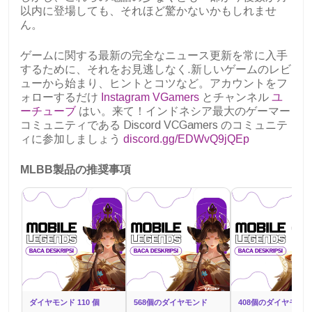
以内に登場しても、それほど驚かないかもしれませ
ん。
ゲームに関する最新の完全なニュース更新を常に入手
するために、それをお見逃しなく.新しいゲームのレビ
ューから始まり、ヒントとコツなど。アカウントをフ
ォローするだけ
Instagram VGamers
とチャンネル
ユ
ーチューブ
はい。来て！インドネシア最大のゲーマー
コミュニティである Discord VCGamers のコミュニテ
ィに参加しましょう
discord.gg/EDWvQ9jQEp
MLBB製品の推奨事項
ダイヤモンド 110 個
568個のダイヤモンド
408個のダイヤモンド