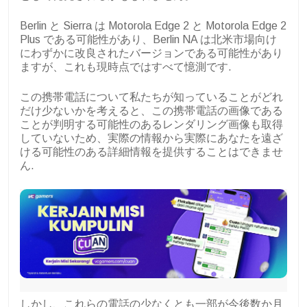
Berlin と Sierra は Motorola Edge 2 と Motorola Edge 2
Plus である可能性があり、Berlin NA は北米市場向け
にわずかに改良されたバージョンである可能性があり
ますが、これも現時点ではすべて憶測です.
この携帯電話について私たちが知っていることがどれ
だけ少ないかを考えると、この携帯電話の画像である
ことが判明する可能性のあるレンダリング画像も取得
していないため、実際の情報から実際にあなたを遠ざ
ける可能性のある詳細情報を提供することはできませ
ん.
しかし、これらの電話の少なくとも一部が今後数か月