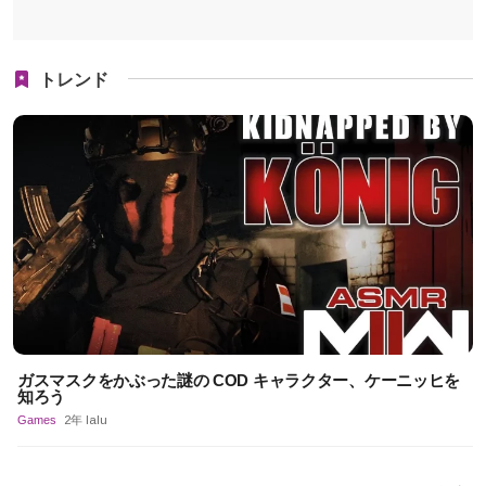
トレンド
ガスマスクをかぶった謎の COD キャラクター、ケーニッヒを
知ろう
Games
2年 lalu