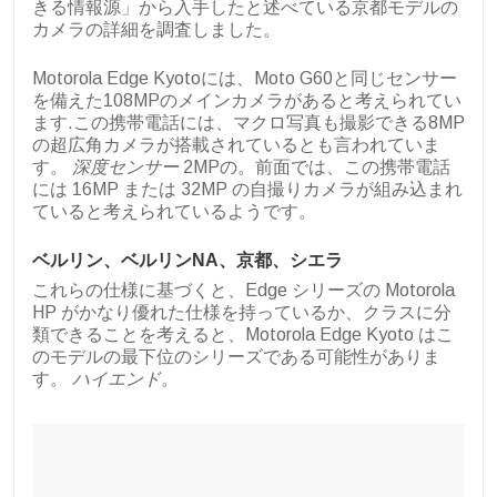
きる情報源」から入手したと述べている京都モデルの
カメラの詳細を調査しました。
Motorola Edge Kyotoには、Moto G60と同じセンサー
を備えた108MPのメインカメラがあると考えられてい
ます.この携帯電話には、マクロ写真も撮影できる8MP
の超広角カメラが搭載されているとも言われていま
す。
深度センサー
2MPの。前面では、この携帯電話
には 16MP または 32MP の自撮りカメラが組み込まれ
ていると考えられているようです。
ベルリン、ベルリンNA、京都、シエラ
これらの仕様に基づくと、Edge シリーズの Motorola
HP がかなり優れた仕様を持っているか、クラスに分
類できることを考えると、Motorola Edge Kyoto はこ
のモデルの最下位のシリーズである可能性がありま
す。
ハイエンド。