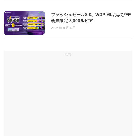
フラッシュセール8.8、WDP MLおよびFF
会員限定 8,000ルピア
2026 年 8 月 4 日
広告