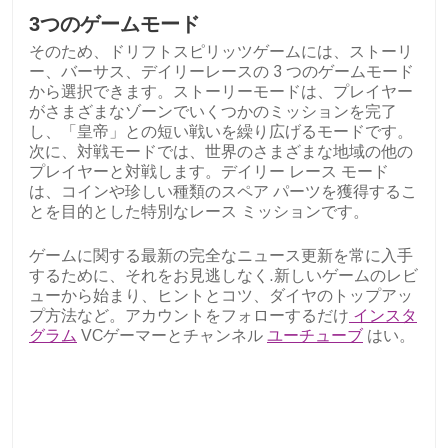
3つのゲームモード
そのため、ドリフトスピリッツゲームには、ストーリ
ー、バーサス、デイリーレースの 3 つのゲームモード
から選択できます。ストーリーモードは、プレイヤー
がさまざまなゾーンでいくつかのミッションを完了
し、「皇帝」との短い戦いを繰り広げるモードです。
次に、対戦モードでは、世界のさまざまな地域の他の
プレイヤーと対戦します。デイリー レース モード
は、コインや珍しい種類のスペア パーツを獲得するこ
とを目的とした特別なレース ミッションです。
ゲームに関する最新の完全なニュース更新を常に入手
するために、それをお見逃しなく.新しいゲームのレビ
ューから始まり、ヒントとコツ、ダイヤのトップアッ
プ方法など。アカウントをフォローするだけ
インスタ
グラム
VCゲーマーとチャンネル
ユーチューブ
はい。