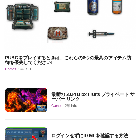
PUBGをプレイするときは、これらの6つの最高のアイテム防
御を優先してください!
Games
5年 lalu
最新の 2024 Blox Fruits プライベート サ
ーバー リンク
Games
2年 lalu
ログインせずにID MLを確認する方法