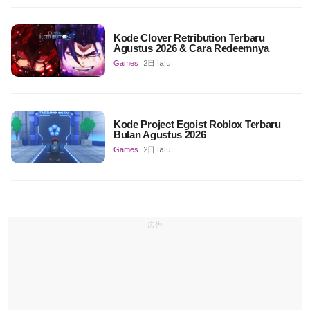
Kode Clover Retribution Terbaru
Agustus 2026 & Cara Redeemnya
Games
2日 lalu
Kode Project Egoist Roblox Terbaru
Bulan Agustus 2026
Games
2日 lalu
広告