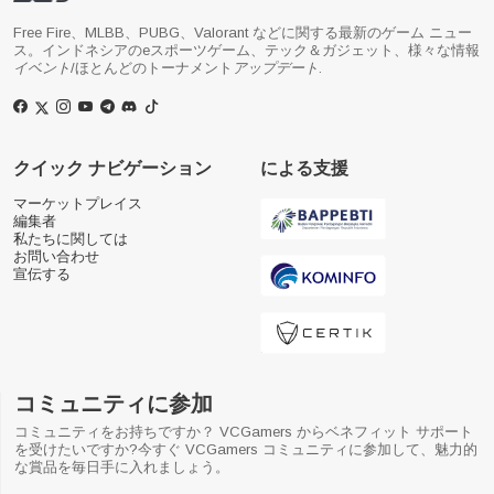
Free Fire、MLBB、PUBG、Valorant などに関する最新のゲーム ニュー
ス。インドネシアのeスポーツゲーム、テック＆ガジェット、様々な情報
イベント
/ほとんどのトーナメント
アップデート
.
クイック ナビゲーション
による支援
マーケットプレイス
編集者
私たちに関しては
お問い合わせ
宣伝する
コミュニティに参加
コミュニティをお持ちですか？ VCGamers からベネフィット サポート
を受けたいですか?今すぐ VCGamers コミュニティに参加して、魅力的
な賞品を毎日手に入れましょう。