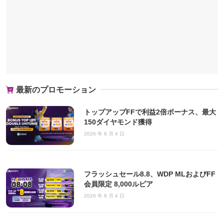
最新のプロモーション
トップアップFFで利益2倍ボーナス、最大
150ダイヤモンド獲得
2026 年 8 月 4 日
フラッシュセール8.8、WDP MLおよびFF
会員限定 8,000ルピア
2026 年 8 月 4 日