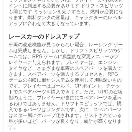
イントに到達する必要があります.ドリフトスピリッツ
も同じです.ミッションを完了すると、燃料が必要にな
ります。燃料タンクの容量は、キャラクターのレベル
アップに合わせて大きくなっています。
レースカーのドレスアップ
車両の改造機能が見つからない場合、レーシング ゲー
ムは完成しません。しかし、ドリフトスピリッツのゲ
ームでは、RPG ゲームに典型的な変更メニューがプ
レイヤーに与えられます。プレイヤーは、エンジン、
タイヤなど、さまざまな車両のスペアパーツを購入で
きます。スペアパーツを購入するプロセスも、RPG
ゲームの召喚に似たシステムを使用して興味深いもの
です。プレイヤーはゴールド、CP ポイント、チケッ
トでスペアパーツを購入できます。ただ、RPGの召喚
獣のように、プレイヤーが自由にスペアパーツを選べ
るわけではありません。ドリフトスピリッツでは、購
入できるパーツはランダムです。次に、スペアパーツ
はスター層にグループ化されます。リストされている
星が多いほど、パーツが良くなり、統計が高くなりま
す。