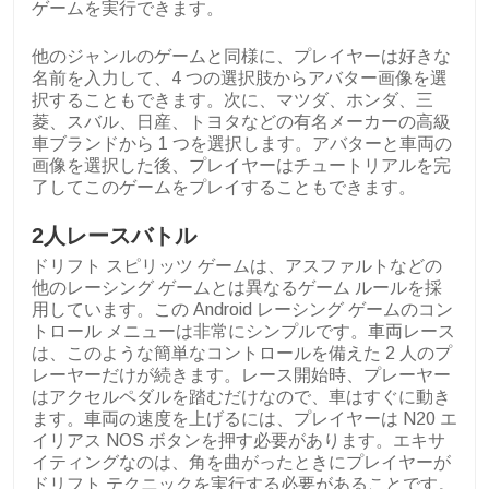
ゲームを実行できます。
他のジャンルのゲームと同様に、プレイヤーは好きな
名前を入力して、4 つの選択肢からアバター画像を選
択することもできます。次に、マツダ、ホンダ、三
菱、スバル、日産、トヨタなどの有名メーカーの高級
車ブランドから 1 つを選択します。アバターと車両の
画像を選択した後、プレイヤーはチュートリアルを完
了してこのゲームをプレイすることもできます。
2人レースバトル
ドリフト スピリッツ ゲームは、アスファルトなどの
他のレーシング ゲームとは異なるゲーム ルールを採
用しています。この Android レーシング ゲームのコン
トロール メニューは非常にシンプルです。車両レース
は、このような簡単なコントロールを備えた 2 人のプ
レーヤーだけが続きます。レース開始時、プレーヤー
はアクセルペダルを踏むだけなので、車はすぐに動き
ます。車両の速度を上げるには、プレイヤーは N20 エ
イリアス NOS ボタンを押す必要があります。エキサ
イティングなのは、角を曲がったときにプレイヤーが
ドリフト テクニックを実行する必要があることです。