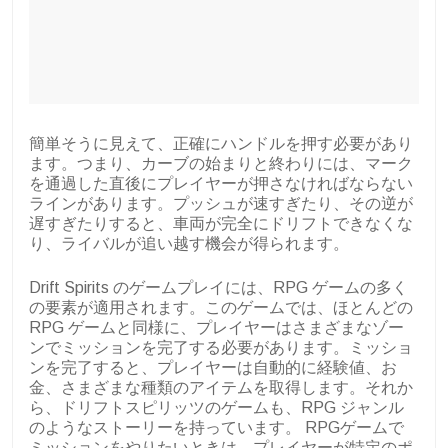
簡単そうに見えて、正確にハンドルを押す必要があり
ます。つまり、カーブの始まりと終わりには、マーク
を通過した直後にプレイヤーが押さなければならない
ラインがあります。プッシュが速すぎたり、その逆が
遅すぎたりすると、車両が完全にドリフトできなくな
り、ライバルが追い越す機会が得られます。
Drift Spirits のゲームプレイには、RPG ゲームの多く
の要素が適用されます。このゲームでは、ほとんどの
RPG ゲームと同様に、プレイヤーはさまざまなゾー
ンでミッションを完了する必要があります。ミッショ
ンを完了すると、プレイヤーは自動的に経験値、お
金、さまざまな種類のアイテムを取得します。それか
ら、ドリフトスピリッツのゲームも、RPG ジャンル
のようなストーリーを持っています。 RPGゲームで
ミッションをやりたいときは、プレイヤーが特定のポ