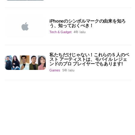
iPhoneのシンボルマークの由来を知ろ
う、知っておくべき！
Tech & Gadget
4年 lalu
私たちだけじゃない！これらの 5 人のベ
スト アーティストは、モバイル レジェ
ンドのプロ プレイヤーでもあります!
Games
5年 lalu