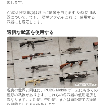
めします。
付属品
推奨事項は以下に影響を与えます
反動
使用武
器について。でも、
添付ファイル
これは、使用する
武器にも適応します。
適切な武器を使用する
現実の世界と同様に、PUBG Mobile ゲームにも多くの
種類の武器があります。これらの各武器の使用場所も
異なります。近距離、中距離、または遠距離での撮影
を目的としたものもあります。