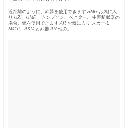
近距離のように、武器を使用できます
SMG
お気に入
り
UZI、UMP、トンプソン、ベクター。
中距離武器の
場合、銃を使用できます
AR
お気に入り
スカー-L、
M416、AKM
と武器
AR
他の。