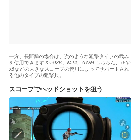
一方、長距離の場合は、次のような狙撃タイプの武器
を使用できます
Kar98K、M24、AWM
もちろん、x6や
x8などの大きなスコープの使用によってサポートされ
る他のタイプの狙撃兵。
スコープでヘッドショットを狙う