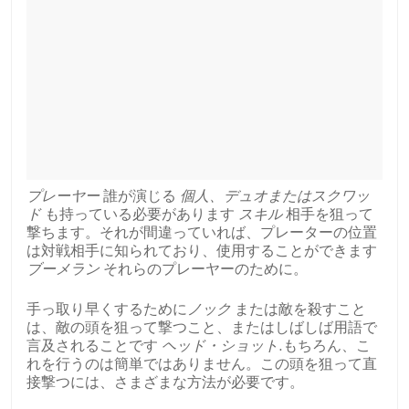
プレーヤー
誰が演じる
個人、デュオまたはスクワッ
ド
も持っている必要があります
スキル
相手を狙って
撃ちます。それが間違っていれば、プレーターの位置
は対戦相手に知られており、使用することができます
ブーメラン
それらのプレーヤーのために。
手っ取り早くするために
ノック
または敵を殺すこと
は、敵の頭を狙って撃つこと、またはしばしば用語で
言及されることです
ヘッド・ショット
.もちろん、こ
れを行うのは簡単ではありません。この頭を狙って直
接撃つには、さまざまな方法が必要です。