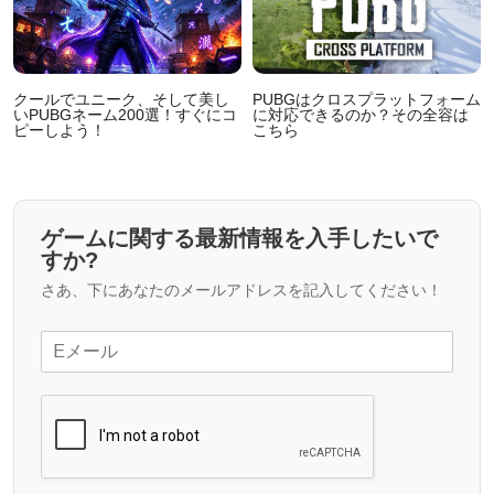
ル
クールでユニーク、そして美し
PUBGはクロスプラットフォーム
いPUBGネーム200選！すぐにコ
に対応できるのか？その全容は
ピーしよう！
こちら
ゲームに関する最新情報を入手したいで
すか?
さあ、下にあなたのメールアドレスを記入してください！