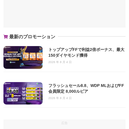
最新のプロモーション
トップアップFFで利益2倍ボーナス、最大
150ダイヤモンド獲得
2026 年 8 月 4 日
フラッシュセール8.8、WDP MLおよびFF
会員限定 8,000ルピア
2026 年 8 月 4 日
広告