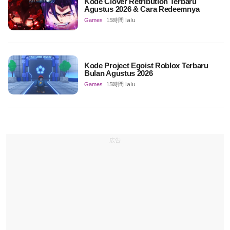
Kode Clover Retribution Terbaru
Agustus 2026 & Cara Redeemnya
Games
15時間 lalu
Kode Project Egoist Roblox Terbaru
Bulan Agustus 2026
Games
15時間 lalu
広告