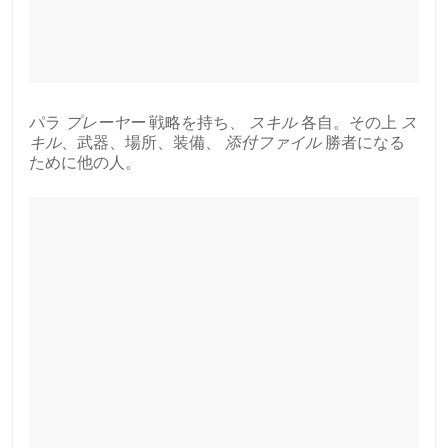
パラ
プレーヤー
戦略を持ち、
スキル
各自。その上
ス
キル
、武器、場所、装備、
添付ファイル
勝者になる
ために他の人。