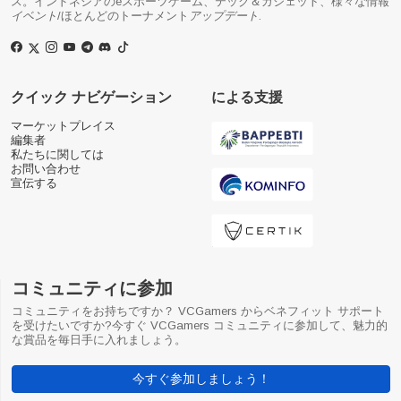
ス。インドネシアのeスポーツゲーム、テック＆ガジェット、様々な情報
イベント
/ほとんどのトーナメント
アップデート
.
クイック ナビゲーション
による支援
マーケットプレイス
編集者
私たちに関しては
お問い合わせ
宣伝する
コミュニティに参加
コミュニティをお持ちですか？ VCGamers からベネフィット サポート
を受けたいですか?今すぐ VCGamers コミュニティに参加して、魅力的
な賞品を毎日手に入れましょう。
今すぐ参加しましょう！