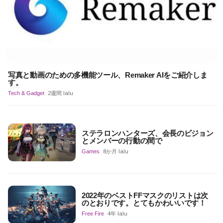
写真と動画のための多機能ツール、Remaker AIをご紹介しま
す。
Tech & Gadget
2週間 lalu
ステラロンハンターズ、会長のビジョン
とメンバーの行動の間で
Games
8か月 lalu
2022年のベストFFマスクのリストは次
のとおりです。とてもかわいいです！
Free Fire
4年 lalu