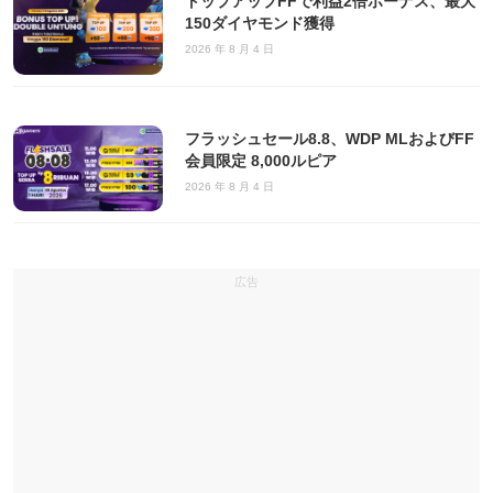
トップアップFFで利益2倍ボーナス、最大
150ダイヤモンド獲得
2026 年 8 月 4 日
フラッシュセール8.8、WDP MLおよびFF
会員限定 8,000ルピア
2026 年 8 月 4 日
広告