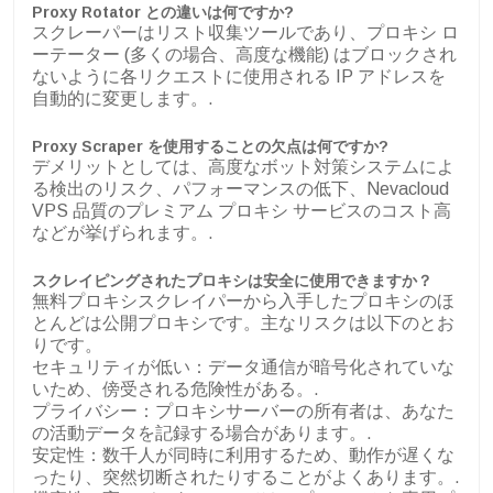
Proxy Rotator との違いは何ですか?
スクレーパーはリスト収集ツールであり、プロキシ ロ
ーテーター (多くの場合、高度な機能) はブロックされ
ないように各リクエストに使用される IP アドレスを
自動的に変更します。.
Proxy Scraper を使用することの欠点は何ですか?
デメリットとしては、高度なボット対策システムによ
る検出のリスク、パフォーマンスの低下、Nevacloud
VPS 品質のプレミアム プロキシ サービスのコスト高
などが挙げられます。.
スクレイピングされたプロキシは安全に使用できますか？
無料プロキシスクレイパーから入手したプロキシのほ
とんどは公開プロキシです。主なリスクは以下のとお
りです。
セキュリティが低い：データ通信が暗号化されていな
いため、傍受される危険性がある。.
プライバシー：プロキシサーバーの所有者は、あなた
の活動データを記録する場合があります。.
安定性：数千人が同時に利用するため、動作が遅くな
ったり、突然切断されたりすることがよくあります。.