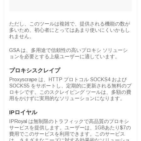
ただし、このツールは複雑で、提供される機能の数が
多いため、初心者にとってはあまり使いにくいかもし
れません。
GSA は、多用途で信頼性の高いプロキシ ソリューシ
ョンを必要とする上級ユーザーに適しています。
プロキシスクレイプ
Proxyscrape は、HTTP プロトコル SOCKS4 および
SOCKS5 をサポートし、定期的に更新される無料のプ
ロキシです。このスクレイピング ツールは、多額の費
用をかけずに実用的なソリューションになります。
IPロイヤル
IPRoyal は無制限のトラフィックで高品質のプロキシ
サービスを提供します。ユーザーは、1GBあたり$7の
費用でこのサービスを利用できます。このサービス
は、さまざまなニーズに対する効果的なソリューショ