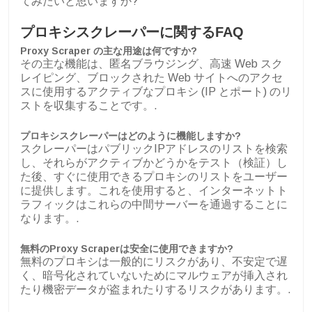
てみたいと思いますか?
プロキシスクレーパーに関するFAQ
Proxy Scraper の主な用途は何ですか?
その主な機能は、匿名ブラウジング、高速 Web スク
レイピング、ブロックされた Web サイトへのアクセ
スに使用するアクティブなプロキシ (IP とポート) のリ
ストを収集することです。.
プロキシスクレーパーはどのように機能しますか?
スクレーパーはパブリックIPアドレスのリストを検索
し、それらがアクティブかどうかをテスト（検証）し
た後、すぐに使用できるプロキシのリストをユーザー
に提供します。これを使用すると、インターネットト
ラフィックはこれらの中間サーバーを通過することに
なります。.
無料のProxy Scraperは安全に使用できますか?
無料のプロキシは一般的にリスクがあり、不安定で遅
く、暗号化されていないためにマルウェアが挿入され
たり機密データが盗まれたりするリスクがあります。.