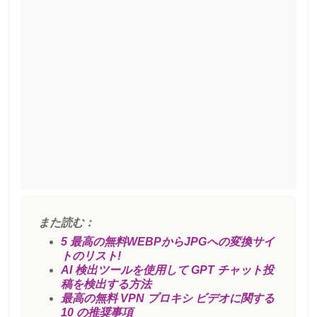
また読む：
5 最高の無料WEBPからJPGへの変換サイ
トのリスト!
AI 検出ツールを使用して GPT チャット投
稿を検出する方法
最高の無料 VPN プロキシ ビデオに関する
10 の推奨事項