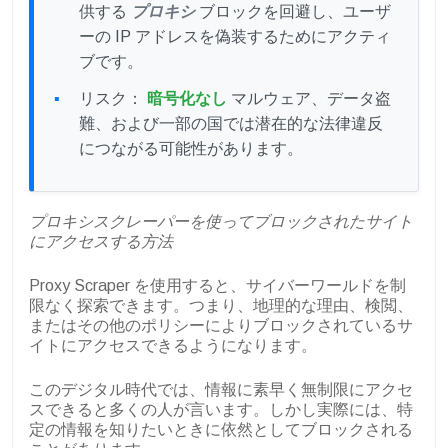
供する
プロキシ
ブロックを回避し、ユーザ
ーの IP アドレスを偽装するためにアクティ
ブです。
リスク：
暗号化なし
マルウェア、データ盗
難、および一部の国では潜在的な法律違反
につながる可能性があります。
プロキシスクレーパーを使ってブロックされたサイト
にアクセスする方法
Proxy Scraper を使用すると、サイバーワールドを制
限なく探索できます。つまり、地理的な理由、検閲、
またはその他のポリシーによりブロックされているサ
イトにアクセスできるようになります。
このデジタル時代では、情報に素早く無制限にアクセ
スできると多くの人が言います。しかし実際には、特
定の情報を知りたいときに依然としてブロックされる