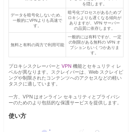
を隠します。
暗号化プロセスがあるためプ
データを暗号化しないため、
ロキシよりも遅くなる傾向が
一般的にVPNよりも高速で
ありますが、VPN サーバー
す。
の品質に依存します。
一般的には有料ですが、一定
の制限がある無料の VPN オ
無料と有料の両方で利用可能
プションもいくつかありま
す。
プロキシスクレーパーと
VPN
機能とセキュリティ レ
ベルが異なります。スクレイパーは、Web スクレイピ
ングや制限されたコンテンツへのアクセスなどの軽い
タスクに適しています。
一方、VPN はオンライン セキュリティとプライバシ
ーのためのより包括的な保護サービスを提供します。
使い方