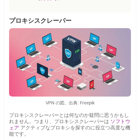
プロキシスクレーパー
VPN の図。出典: Freepik
プロキシスクレーパーとは何なのか疑問に思うかもし
れません。つまり、プロキシスクレーパーは
ソフトウ
ェア
アクティブなプロキシを探すのに役立つ高度な機
能です。