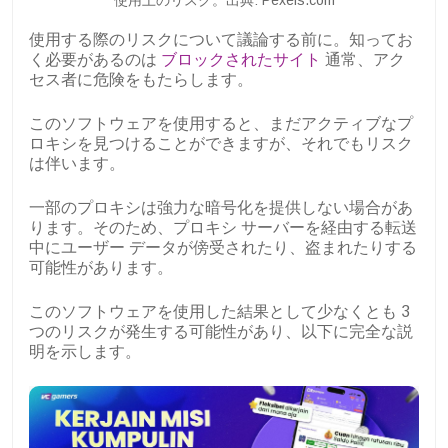
使用上のリスク。出典: Pexels.com
使用する際のリスクについて議論する前に。知ってお
く必要があるのは
ブロックされたサイト
通常、アク
セス者に危険をもたらします。
このソフトウェアを使用すると、まだアクティブなプ
ロキシを見つけることができますが、それでもリスク
は伴います。
一部のプロキシは強力な暗号化を提供しない場合があ
ります。そのため、プロキシ サーバーを経由する転送
中にユーザー データが傍受されたり、盗まれたりする
可能性があります。
このソフトウェアを使用した結果として少なくとも 3
つのリスクが発生する可能性があり、以下に完全な説
明を示します。