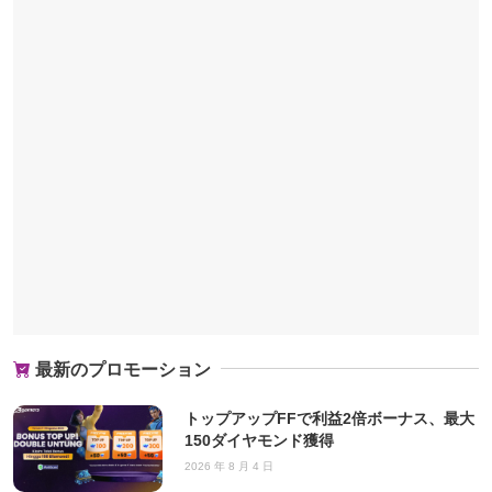
最新のプロモーション
トップアップFFで利益2倍ボーナス、最大
150ダイヤモンド獲得
2026 年 8 月 4 日