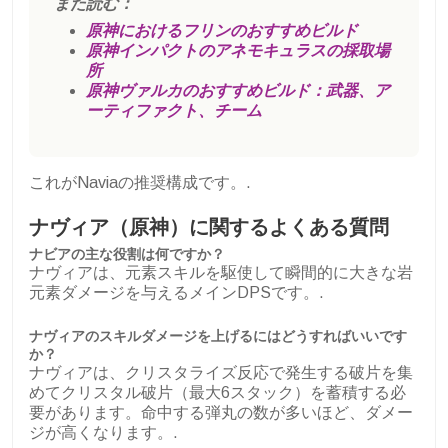
また読む：
原神におけるフリンのおすすめビルド
原神インパクトのアネモキュラスの採取場
所
原神ヴァルカのおすすめビルド：武器、ア
ーティファクト、チーム
これがNaviaの推奨構成です。.
ナヴィア（原神）に関するよくある質問
ナビアの主な役割は何ですか？
ナヴィアは、元素スキルを駆使して瞬間的に大きな岩
元素ダメージを与えるメインDPSです。.
ナヴィアのスキルダメージを上げるにはどうすればいいです
か？
ナヴィアは、クリスタライズ反応で発生する破片を集
めてクリスタル破片（最大6スタック）を蓄積する必
要があります。命中する弾丸の数が多いほど、ダメー
ジが高くなります。.