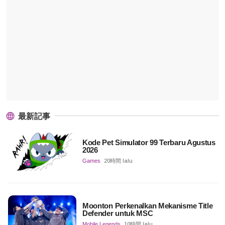
最新記事
Kode Pet Simulator 99 Terbaru Agustus
2026
Games
20時間 lalu
Moonton Perkenalkan Mekanisme Title
Defender untuk MSC
Mobile Legends
10時間 lalu