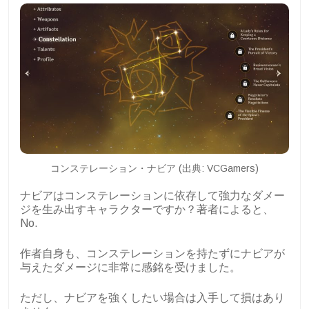
コンステレーション・ナビア (出典: VCGamers)
ナビアはコンステレーションに依存して強力なダメー
ジを生み出すキャラクターですか？著者によると、
No.
作者自身も、コンステレーションを持たずにナビアが
与えたダメージに非常に感銘を受けました。
ただし、ナビアを強くしたい場合は入手して損はあり