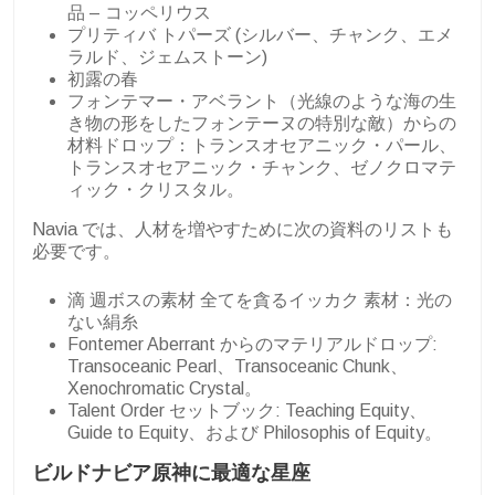
品 – コッペリウス
プリティバ トパーズ (シルバー、チャンク、エメ
ラルド、ジェムストーン)
初露の春
フォンテマー・アベラント（光線のような海の生
き物の形をしたフォンテーヌの特別な敵）からの
材料ドロップ：トランスオセアニック・パール、
トランスオセアニック・チャンク、ゼノクロマテ
ィック・クリスタル。
Navia では、人材を増やすために次の資料のリストも
必要です。
滴
週ボスの素材 全てを貪るイッカク 素材：光の
ない絹糸
Fontemer Aberrant からのマテリアルドロップ:
Transoceanic Pearl、Transoceanic Chunk、
Xenochromatic Crystal。
Talent Order セットブック: Teaching Equity、
Guide to Equity、および Philosophis of Equity。
ビルドナビア原神に最適な星座