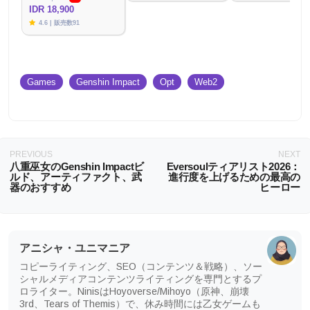
IDR 18,900
4.6 | 販売数91
Games
Genshin Impact
Opt
Web2
PREVIOUS
NEXT
八重巫女のGenshin Impactビ
Eversoulティアリスト2026：
ルド、アーティファクト、武
進行度を上げるための最高の
器のおすすめ
ヒーロー
アニシャ・ユニマニア
コピーライティング、SEO（コンテンツ＆戦略）、ソー
シャルメディアコンテンツライティングを専門とするプ
ロライター。NinisはHoyoverse/Mihoyo（原神、崩壊
3rd、Tears of Themis）で、休み時間には乙女ゲームも