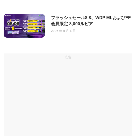
フラッシュセール8.8、WDP MLおよびFF
会員限定 8,000ルピア
2026 年 8 月 4 日
広告