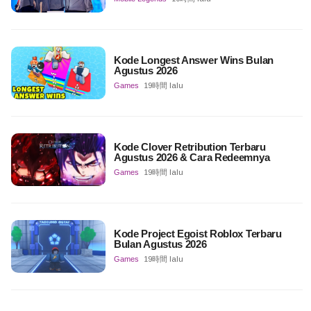
Kode Longest Answer Wins Bulan
Agustus 2026
Games
19時間 lalu
Kode Clover Retribution Terbaru
Agustus 2026 & Cara Redeemnya
Games
19時間 lalu
Kode Project Egoist Roblox Terbaru
Bulan Agustus 2026
Games
19時間 lalu