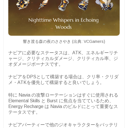
響き渡る森の夜のささやき (出典: VCGamers)
ナビアに必要なステータスは、ATK、エネルギーリチ
ャージ、クリティカルダメージ、クリティカル率、ジ
オダメージボーナスです。
ナビアをDPSとして構築する場合は、クリ率・クリダ
メ・ATKを優先して構築すると良いでしょう。
特に Navia の攻撃ローテーションはすぐに使用される
Elemental Skills と Burst に焦点を当てているため、
Energy Recharge は Navia のビルドにとって重要なス
テータスです。
ナビアパーティーで他のジオキャラクターをバッテリ