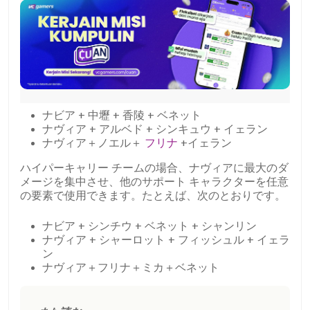
ナビア + 中壢 + 香陵 + ベネット
ナヴィア + アルベド + シンキュウ + イェラン
ナヴィア＋ノエル＋
フリナ
+イェラン
ハイパーキャリー チームの場合、ナヴィアに最大のダ
メージを集中させ、他のサポート キャラクターを任意
の要素で使用できます。たとえば、次のとおりです。
ナビア + シンチウ + ベネット + シャンリン
ナヴィア + シャーロット + フィッシュル + イェラ
ン
ナヴィア＋フリナ＋ミカ＋ベネット