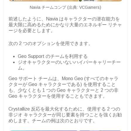
Navia チームコンプ (出典: VCGamers)
前述したように、Navia はキャラクターの潜在能力を
最大限に高めるためにかなり大量のエネルギー リチャ
ージを必要とします。
次の 2 つのオプションを使用できます。
Geo Support のチームを利用する
ジオキャラクターのいないハイパーキャリーチー
ム。
Geo サポート チームは、Mono Geo (すべてのキャラ
クターが Geo キャラクターである) を使用すること
も、少なくとも 1 つの Geo キャラクターと 2 つの非
Geo キャラクターを使用することもできます。
Crystallize 反応を最大化するために、使用する 2 つの
非ジオ キャラクターが同じ要素を持つことを強くお勧
めします。チームの例は次のとおりです。