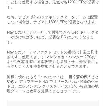
ーとして使用する場合は、最低でも120% ERが必要で
す。
なお、ナビア以外のジオキャラクターをチームに配置
しない場合は、ナビアに180% ERが必要となります。
Navia のバッテリーとして機能できる Geo キャラクタ
ーが多ければ多いほど、必要な ER は少なくなりま
す。
Navia のアーティファクト セットの選択は非常に具体
的です。使用できます
マレショセ・ハンター
2PCお
よび4PC使用時に通常攻撃力を増加させ、HP変化によ
るクリティカル率を増加させることができます。
同様に優れたもう 1 つのセットは、
響く森の夜のささ
やき。
アップデート 4.3 でリリースされた最新のセッ
トは、エレメンタル クリスタライズ反応から追加の地
理ダメージと攻撃を提供できるセットです。