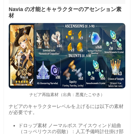
Navia の才能とキャラクターのアセンション素
材
ナビア再臨素材（出典：悪魔たこやき）
ナビアのキャラクターレベルを上げるには以下の素材
が必要です。
ドロップ素材 ノーマルボス アイスウィンド組曲
（コッペリウスの宿敵）：人工予備時計仕掛け部