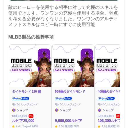
敵のヒーローを使用する相手に対して究極のスキルを
使用できます。ワンワンの究極を使用する場合、弱点
を考える必要がなくなりました。ワンワンのアルティ
メットスキルはコピー時にすぐに使用可能
MLBB製品の推奨事項
ダイヤモンド 110 個
568個のダイヤモンド
408個のダイヤモンド
モバイルレジェンド
モバイルレジェンド
モバイルレジェンド
ショップ
ショップ
ショップ
IDR 32,000
IDR 110,000
9%
3%
ルピア29,000
9,000,000ルピア
106,300ルピア
4.4 | Terjual 6436
4.5 | 販売数 3821
4.6 | 販売数 3576