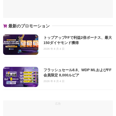
最新のプロモーション
トップアップFFで利益2倍ボーナス、最大
150ダイヤモンド獲得
2026 年 8 月 4 日
フラッシュセール8.8、WDP MLおよびFF
会員限定 8,000ルピア
2026 年 8 月 4 日
広告