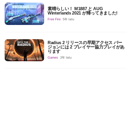
素晴らしい！ M1887 と AUG
Winterlands 2021 が帰ってきました!
Free Fire
5年 lalu
Radius 2 リリースの早期アクセス バー
ジョンには 2 プレイヤー協力プレイがあ
ります
Games
2年 lalu