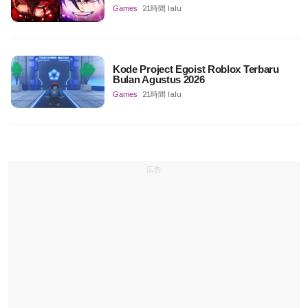
Games
21時間 lalu
Kode Project Egoist Roblox Terbaru
Bulan Agustus 2026
Games
21時間 lalu
広告