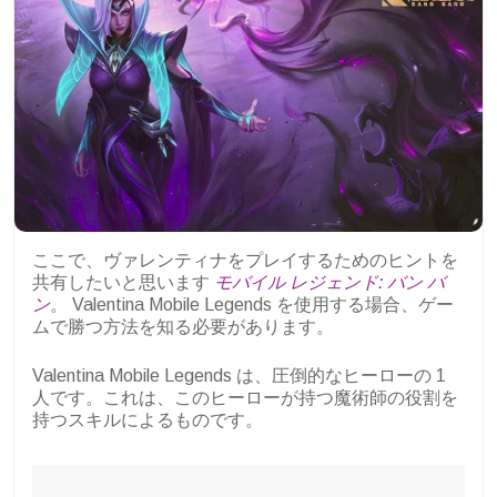
ここで、ヴァレンティナをプレイするためのヒントを
共有したいと思います
モバイル レジェンド: バン バ
ン
。 Valentina Mobile Legends を使用する場合、ゲー
ムで勝つ方法を知る必要があります。
Valentina Mobile Legends は、圧倒的なヒーローの 1
人です。これは、このヒーローが持つ魔術師の役割を
持つスキルによるものです。