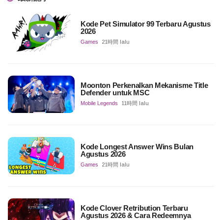
Kode Pet Simulator 99 Terbaru Agustus
2026
Games
21時間 lalu
Moonton Perkenalkan Mekanisme Title
Defender untuk MSC
Mobile Legends
11時間 lalu
Kode Longest Answer Wins Bulan
Agustus 2026
Games
21時間 lalu
Kode Clover Retribution Terbaru
Agustus 2026 & Cara Redeemnya