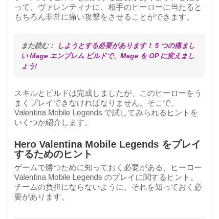
って、ヴァレンティナに、相手のヒーローに当たると
もちろん非常に痛い攻撃をさせることができます。
また読む： 
しようとする必要があります！ 5 つの痛まし
い Mage エンブレム ビルドで、Mage を OP に変えまし
ょう!
スキルとビルドは完成しましたが、このヒーローをう
まくプレイできなければなりません。そこで、
Valentina Mobile Legends で試してみられるヒントを
いくつか紹介します。
Hero Valentina Mobile Legends をプレイ
するためのヒント
ゲームで勝つために知っておく必要がある、ヒーロー
Valentina Mobile Legends のプレイに関するヒント。
チームの負担にならないように、それを知っておく必
要があります。