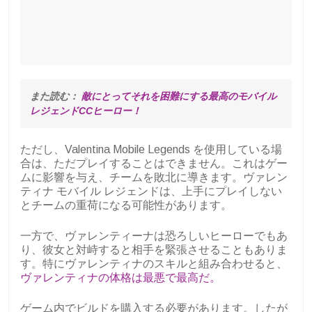
また読む：
 敵にとってそれを困難にする最高のモバイル
レジェンドCCヒーロー！
ただし、Valentina Mobile Legends を使用している場
合は、ただプレイすることはできません。これはゲー
ムに影響を与え、チームを敗北に導きます。ヴァレン
ティナ モバイル レジェンドは、上手にプレイしない
とチームの重荷になる可能性があります。
一方で、ヴァレンティーナは恐ろしいヒーローでもあ
り、彼女と対峙すると相手を緊張させることもありま
す。特にヴァレンティナのスキルと組み合わせると、
ヴァレンティナの体格は最悪で最高だ。
ゲーム内でビルドを購入する必要があります。したが