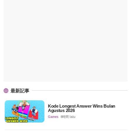
最新記事
Kode Longest Answer Wins Bulan
Agustus 2026
Games
8時間 lalu