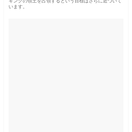
キングの領土を占領するという目標はさらに近づいて
います。