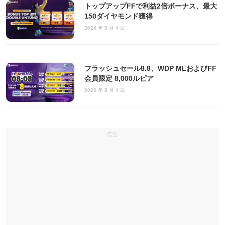
トップアップFFで利益2倍ボーナス、最大
150ダイヤモンド獲得
2026 年 8 月 4 日
フラッシュセール8.8、WDP MLおよびFF
会員限定 8,000ルピア
2026 年 8 月 4 日
広告