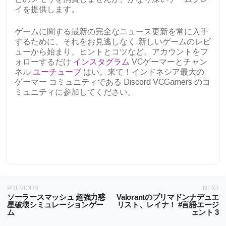
イを提供します。
ゲームに関する最新の完全なニュース更新を常に入手
するために、それをお見逃しなく.新しいゲームのレビ
ューから始まり、ヒントとコツなど。アカウントをフ
ォローするだけ
インスタグラム
VCゲーマーとチャン
ネル
ユーチューブ
はい。来て！インドネシア最大の
ゲーマー コミュニティである Discord VCGamers のコ
ミュニティに参加してください。
PREVIOUS
NEXT
ソーラースマッシュ 超強力惑
Valorantのプリマドンナデュエ
星破壊シミュレーションゲー
リスト、レイナ！ #言語エージ
ム
ェント 3