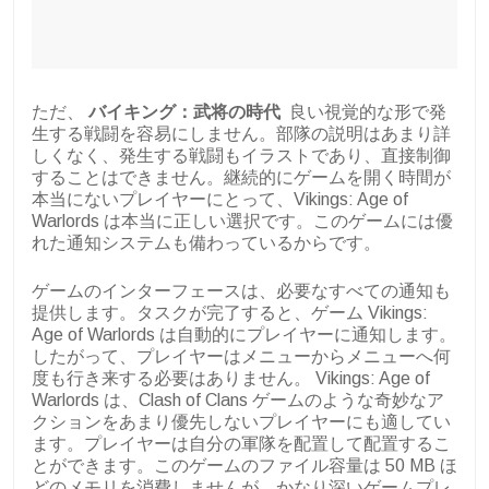
ただ、
バイキング：武将の時代
良い視覚的な形で発
生する戦闘を容易にしません。部隊の説明はあまり詳
しくなく、発生する戦闘もイラストであり、直接制御
することはできません。継続的にゲームを開く時間が
本当にないプレイヤーにとって、Vikings: Age of
Warlords は本当に正しい選択です。このゲームには優
れた通知システムも備わっているからです。
ゲームのインターフェースは、必要なすべての通知も
提供します。タスクが完了すると、ゲーム Vikings:
Age of Warlords は自動的にプレイヤーに通知します。
したがって、プレイヤーはメニューからメニューへ何
度も行き来する必要はありません。 Vikings: Age of
Warlords は、Clash of Clans ゲームのような奇妙なア
クションをあまり優先しないプレイヤーにも適してい
ます。プレイヤーは自分の軍隊を配置して配置するこ
とができます。このゲームのファイル容量は 50 MB ほ
どのメモリを消費しませんが、かなり深いゲームプレ