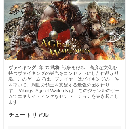
ヴァイキング:
年
の
武将
戦争を好み、高度な文化を
持つヴァイキングの栄光をコンセプトにした作品が登
場。このゲームでは、プレイヤーはバイキングの一族
を率いて、周囲の領土を支配する最強の国を作りま
す。 Vikings: Age of Warlords は、このジャンルのゲー
ムでエキサイティングなセンセーションを巻き起こし
ます。
チュートリアル