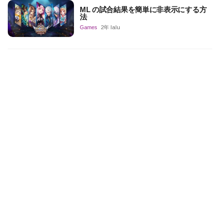
ML の試合結果を簡単に非表示にする方
法
Games
2年 lalu