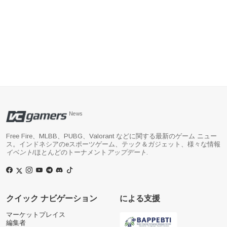
News
Free Fire、MLBB、PUBG、Valorant などに関する最新のゲーム ニュー
ス。インドネシアのeスポーツゲーム、テック＆ガジェット、様々な情報
イベント
/ほとんどのトーナメント
アップデート
.
クイック ナビゲーション
による支援
マーケットプレイス
編集者