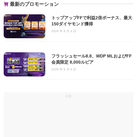
最新のプロモーション
トップアップFFで利益2倍ボーナス、最大
150ダイヤモンド獲得
2026 年 8 月 4 日
フラッシュセール8.8、WDP MLおよびFF
会員限定 8,000ルピア
2026 年 8 月 4 日
広告