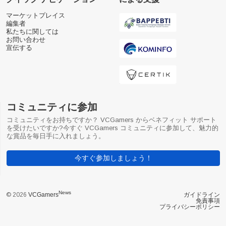
マーケットプレイス
編集者
私たちに関しては
お問い合わせ
宣伝する
コミュニティに参加
コミュニティをお持ちですか？ VCGamers からベネフィット サポート
を受けたいですか?今すぐ VCGamers コミュニティに参加して、魅力的
な賞品を毎日手に入れましょう。
今すぐ参加しましょう！
News
© 2026
VCGamers
ガイドライン
免責事項
プライバシーポリシー