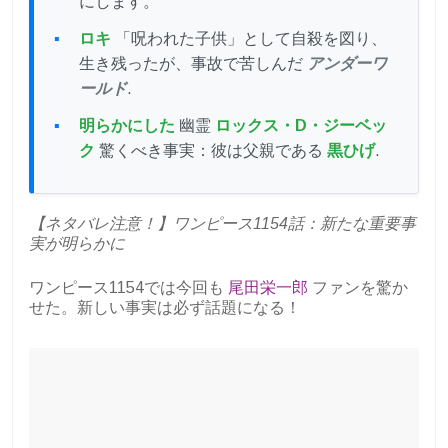
にします。
ロキ
「呪われた子供」として自殺を図り、
生き残ったが、事故で苦しんだ
アンダーワ
ールド
.
明らかにした
幽霊
ロックス・D・ジーベッ
ク
驚くべき事実：彼は父親である
黒ひげ
.
【ネタバレ注意！】ワンピース1154話：新たな重要事
実が明らかに
ワンピース1154では今回も
尾田栄一郎
ファンを驚か
せた。新しい事実は必ず話題になる！