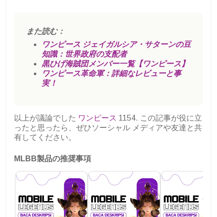
また読む：
ワンピース ジェイガルシア・サターンの豆
知識：世界政府の支配者
黒ひげ海賊団メンバー一覧【ワンピース】
ワンピース革命軍：詳細なレビューと事
実！
以上が議論でした
ワンピース
1154. この記事が役に立
ったと思ったら、ぜひソーシャル メディアや友達と共
有してください。
MLBB製品の推奨事項