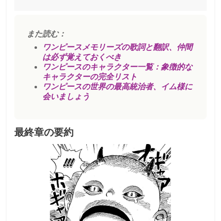
また読む：
ワンピースメモリーズの歌詞と翻訳、仲間
は必ず覚えておくべき
ワンピースのキャラクター一覧：象徴的な
キャラクターの完全リスト
ワンピースの世界の最高統治者、イム様に
会いましょう
最終章の要約