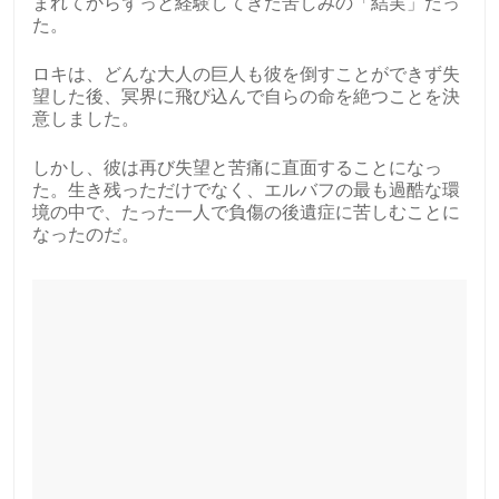
まれてからずっと経験してきた苦しみの「結実」だっ
た。
ロキは、どんな大人の巨人も彼を倒すことができず失
望した後、冥界に飛び込んで自らの命を絶つことを決
意しました。
しかし、彼は再び失望と苦痛に直面することになっ
た。生き残っただけでなく、エルバフの最も過酷な環
境の中で、たった一人で負傷の後遺症に苦しむことに
なったのだ。