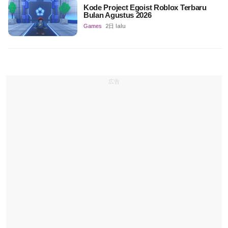
Kode Project Egoist Roblox Terbaru
Bulan Agustus 2026
Games
2日 lalu
広告