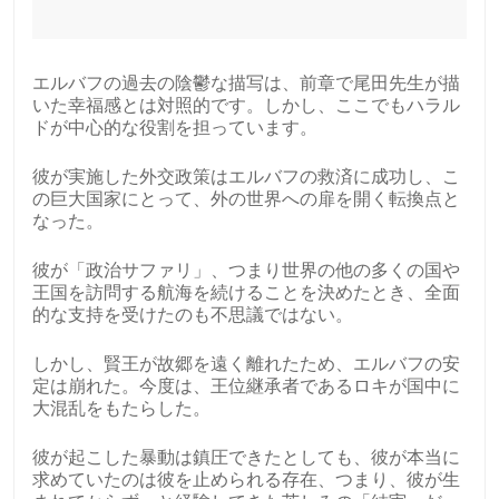
エルバフの過去の陰鬱な描写は、前章で尾田先生が描
いた幸福感とは対照的です。しかし、ここでもハラル
ドが中心的な役割を担っています。
彼が実施した外交政策はエルバフの救済に成功し、こ
の巨大国家にとって、外の世界への扉を開く転換点と
なった。
彼が「政治サファリ」、つまり世界の他の多くの国や
王国を訪問する航海を続けることを決めたとき、全面
的な支持を受けたのも不思議ではない。
しかし、賢王が故郷を遠く離れたため、エルバフの安
定は崩れた。今度は、王位継承者であるロキが国中に
大混乱をもたらした。
彼が起こした暴動は鎮圧できたとしても、彼が本当に
求めていたのは彼を止められる存在、つまり、彼が生