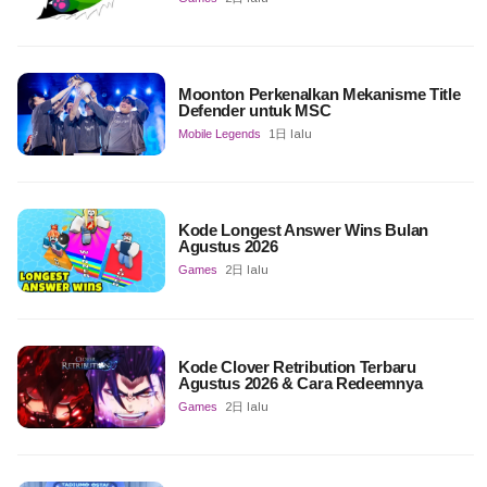
Moonton Perkenalkan Mekanisme Title
Defender untuk MSC
Mobile Legends
1日 lalu
Kode Longest Answer Wins Bulan
Agustus 2026
Games
2日 lalu
Kode Clover Retribution Terbaru
Agustus 2026 & Cara Redeemnya
Games
2日 lalu