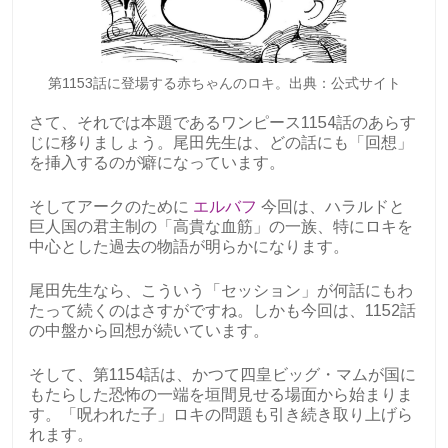
第1153話に登場する赤ちゃんのロキ。出典：公式サイト
さて、それでは本題であるワンピース1154話のあらす
じに移りましょう。尾田先生は、どの話にも「回想」
を挿入するのが癖になっています。
そしてアークのために
エルバフ
今回は、ハラルドと
巨人国の君主制の「高貴な血筋」の一族、特にロキを
中心とした過去の物語が明らかになります。
尾田先生なら、こういう「セッション」が何話にもわ
たって続くのはさすがですね。しかも今回は、1152話
の中盤から回想が続いています。
そして、第1154話は、かつて四皇ビッグ・マムが国に
もたらした恐怖の一端を垣間見せる場面から始まりま
す。「呪われた子」ロキの問題も引き続き取り上げら
れます。