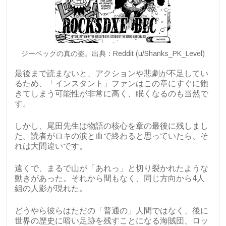
ジーベックの真の姿。出典：Reddit (u/Shanks_PK_Level)
最後まで読まないと、アクションや悲劇が不足してい
るため、「インスタント」ファンはこの章にすぐに飽
きてしまう可能性が非常に高く、眠くなるのも当然で
す。
しかし、尾田先生は物語の核心を章の最後に残しまし
た。読者がロキの涙と血で終わると思っていたら、そ
れは大間違いです。
遠くで、まるで山が「あれっ」と切り裂かれたような
動きがあった。それから間もなく、同じ方向から4人
組の人影が現れた。
どうやら彼らはただの「普通の」人間ではなく、後に
世界の歴史に暗い足跡を残すことになる海賊団、ロッ