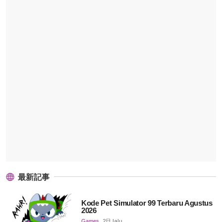
最新記事
Kode Pet Simulator 99 Terbaru Agustus
2026
Games
2日 lalu