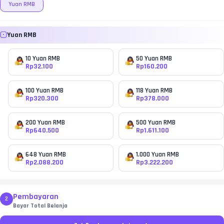
Yuan RMB
Yuan RMB
10 Yuan RMB
50 Yuan RMB
Rp
32.100
Rp
160.200
100 Yuan RMB
118 Yuan RMB
Rp
320.300
Rp
378.000
200 Yuan RMB
500 Yuan RMB
Rp
640.500
Rp
1.611.100
648 Yuan RMB
1.000 Yuan RMB
Rp
2.088.200
Rp
3.222.200
Pembayaran
2
Bayar Total Belanja