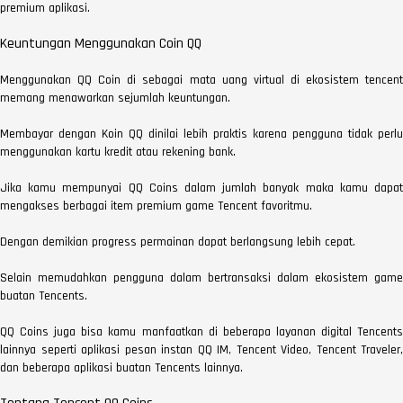
premium aplikasi.
Keuntungan Menggunakan Coin QQ
Menggunakan QQ Coin di sebagai mata uang virtual di ekosistem tencent
memang menawarkan sejumlah keuntungan.
Membayar dengan Koin QQ dinilai lebih praktis karena pengguna tidak perlu
menggunakan kartu kredit atau rekening bank.
Jika kamu mempunyai QQ Coins dalam jumlah banyak maka kamu dapat
mengakses berbagai item premium game Tencent favoritmu.
Dengan demikian progress permainan dapat berlangsung lebih cepat.
Selain memudahkan pengguna dalam bertransaksi dalam ekosistem game
buatan Tencents.
QQ Coins juga bisa kamu manfaatkan di beberapa layanan digital Tencents
lainnya seperti aplikasi pesan instan QQ IM, Tencent Video, Tencent Traveler,
dan beberapa aplikasi buatan Tencents lainnya.