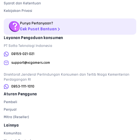
Syarat dan Ketentuan
Kebijakan Privasi
Punya Pertanyaan?
Cek Pusat Bantuan
Layanan Pengaduan konsumen
PT Sotta Teknologi Indonesia
08159-021-021
support@vcgamers.com
Direktorat Jenderal Perlindungan Konsumen dan Tertib Niaga Kementerian
Perdagangan RI
0853-1111-1010
Aturan Pengguna
Pembeli
Penjual
Mitra (Reseller)
Lainnya
Komunitas