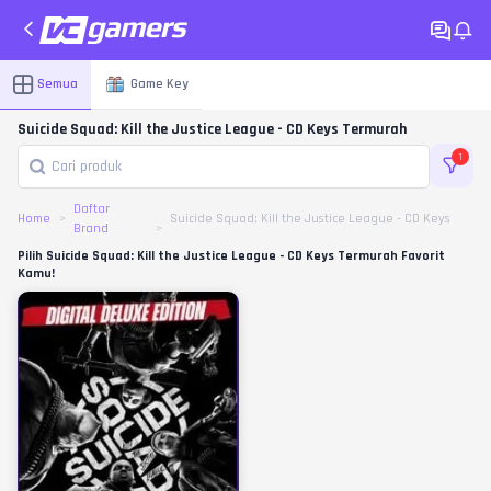
Semua
Game Key
Suicide Squad: Kill the Justice League - CD Keys Termurah
1
Daftar
Home
Suicide Squad: Kill the Justice League - CD Keys
Brand
Pilih Suicide Squad: Kill the Justice League - CD Keys Termurah Favorit
Kamu!