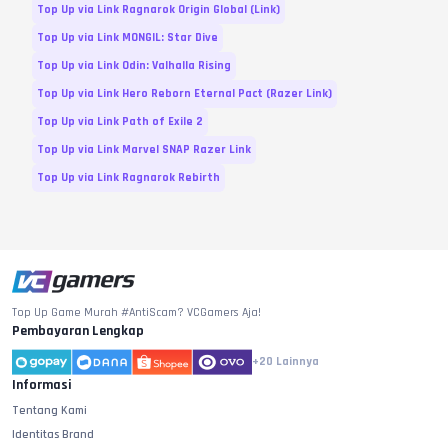
Top Up via Link Ragnarok Origin Global (Link)
Top Up via Link MONGIL: Star Dive
Top Up via Link Odin: Valhalla Rising
Top Up via Link Hero Reborn Eternal Pact (Razer Link)
Top Up via Link Path of Exile 2
Top Up via Link Marvel SNAP Razer Link
Top Up via Link Ragnarok Rebirth
Top Up Game Murah #AntiScam? VCGamers Aja!
Pembayaran Lengkap
+20
Lainnya
Informasi
Tentang Kami
Identitas Brand