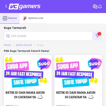
Semua
Aplikasi Live
Sugo Termurah
1
Home
Daftar Brand
Sugo
Pilih Sugo Termurah Favorit Kamu!