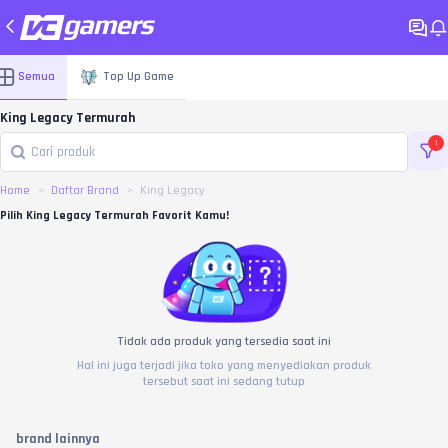
Semua
Top Up Game
King Legacy Termurah
1
Home
Daftar Brand
King Legacy
Pilih King Legacy Termurah Favorit Kamu!
Tidak ada produk yang tersedia saat ini
Hal ini juga terjadi jika toko yang menyediakan produk
tersebut saat ini sedang tutup
brand lainnya