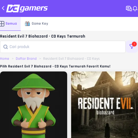
Semua
Game Key
Resident Evil 7 Biohazard - CD Keys Termurah
1
Home
Daftar Brand
Resident Evil 7 Biohazard - CD Keys
Pilih Resident Evil 7 Biohazard - CD Keys Termurah Favorit Kamu!