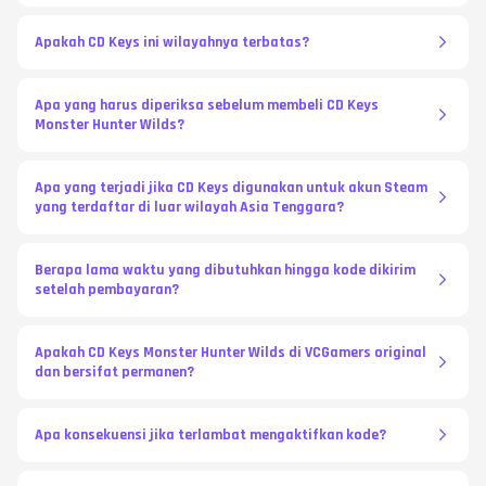
Apakah CD Keys ini wilayahnya terbatas?
Apa yang harus diperiksa sebelum membeli CD Keys
Monster Hunter Wilds?
Apa yang terjadi jika CD Keys digunakan untuk akun Steam
yang terdaftar di luar wilayah Asia Tenggara?
Berapa lama waktu yang dibutuhkan hingga kode dikirim
setelah pembayaran?
Apakah CD Keys Monster Hunter Wilds di VCGamers original
dan bersifat permanen?
Apa konsekuensi jika terlambat mengaktifkan kode?