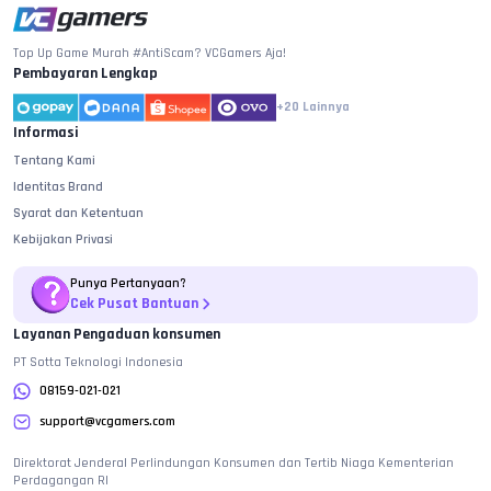
Top Up Game Murah #AntiScam? VCGamers Aja!
Pembayaran Lengkap
+20
Lainnya
Informasi
Tentang Kami
Identitas Brand
Syarat dan Ketentuan
Kebijakan Privasi
Punya Pertanyaan?
Cek Pusat Bantuan
Layanan Pengaduan konsumen
PT Sotta Teknologi Indonesia
08159-021-021
support@vcgamers.com
Direktorat Jenderal Perlindungan Konsumen dan Tertib Niaga Kementerian
Perdagangan RI