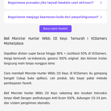
Bagaimana prosedur jika terjadi kendala saat aktivasi?
Bagaimana menjaga keamanan kode dari penyalahgunaan?
Baca Lebih Sedikit
Beli Monster Hunter Wilds CD Keys Temurah | VCGamers
Marketplace
Dapatkan diskon super besar hingga 96% + cashback 50% di VCGamers.
Harga termurah se-Indonesia, garansi 100% original, dan kiriman instan
langsung main tanpa nunggua lama
Cara membeli Monster Hunter Wilds CD Keys di VCGamers itu gampang
banget! Cukup buka aplikasi, cari produk, lalu bayar pakai metode
pembayaran favorit.
Beli Monster Hunter Wilds CD Keys sekarang dan rasakan transaksi
tanpa ribet! Dengan perlindungan Anti-Scam 100%, dukungan CS 24 jam,
dan sistem pengiriman otomatis.