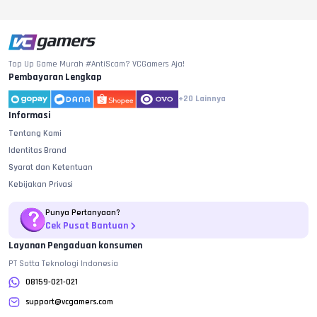
Top Up Game Murah #AntiScam? VCGamers Aja!
Pembayaran Lengkap
+20
Lainnya
Informasi
Tentang Kami
Identitas Brand
Syarat dan Ketentuan
Kebijakan Privasi
Punya Pertanyaan?
Cek Pusat Bantuan
Layanan Pengaduan konsumen
PT Sotta Teknologi Indonesia
08159-021-021
support@vcgamers.com