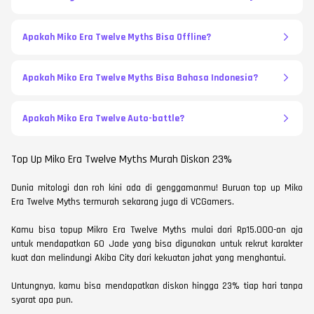
Apakah Miko Era Twelve Myths Bisa Offline?
Apakah Miko Era Twelve Myths Bisa Bahasa Indonesia?
Apakah Miko Era Twelve Auto-battle?
Top Up Miko Era Twelve Myths Murah Diskon 23%
Dunia mitologi dan roh kini ada di genggamanmu! Buruan top up Miko
Era Twelve Myths termurah sekarang juga di VCGamers.
Kamu bisa topup Mikro Era Twelve Myths mulai dari Rp15.000-an aja
untuk mendapatkan 60 Jade yang bisa digunakan untuk rekrut karakter
kuat dan melindungi Akiba City dari kekuatan jahat yang menghantui.
Untungnya, kamu bisa mendapatkan diskon hingga 23% tiap hari tanpa
syarat apa pun.