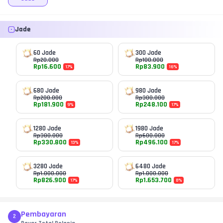
Jade
60 Jade
300 Jade
Rp
20.000
Rp
100.000
Rp
16.600
Rp
83.900
17
%
16
%
680 Jade
980 Jade
Rp
200.000
Rp
300.000
Rp
181.900
Rp
248.100
9
%
17
%
1280 Jade
1980 Jade
Rp
380.000
Rp
600.000
Rp
330.800
Rp
496.100
13
%
17
%
3280 Jade
6480 Jade
Rp
1.000.000
Rp
1.800.000
Rp
826.900
Rp
1.653.700
17
%
8
%
Pembayaran
2