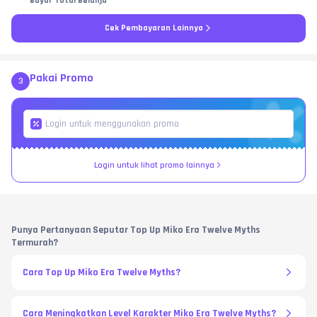
Bayar Total Belanja
Cek Pembayaran Lainnya
Pakai Promo
3
Login untuk lihat promo lainnya
Punya Pertanyaan Seputar Top Up Miko Era Twelve Myths
Termurah?
Cara Top Up Miko Era Twelve Myths?
Cara Meningkatkan Level Karakter Miko Era Twelve Myths?