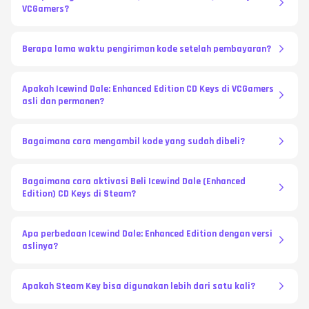
VCGamers?
Berapa lama waktu pengiriman kode setelah pembayaran?
Apakah Icewind Dale: Enhanced Edition CD Keys di VCGamers
asli dan permanen?
Bagaimana cara mengambil kode yang sudah dibeli?
Bagaimana cara aktivasi Beli Icewind Dale (Enhanced
Edition) CD Keys di Steam?
Apa perbedaan Icewind Dale: Enhanced Edition dengan versi
aslinya?
Apakah Steam Key bisa digunakan lebih dari satu kali?