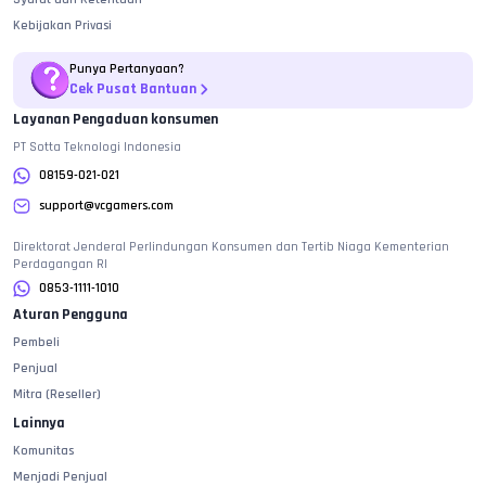
Kebijakan Privasi
Punya Pertanyaan?
Cek Pusat Bantuan
Layanan Pengaduan konsumen
PT Sotta Teknologi Indonesia
08159-021-021
support@vcgamers.com
Direktorat Jenderal Perlindungan Konsumen dan Tertib Niaga Kementerian
Perdagangan RI
0853-1111-1010
Aturan Pengguna
Pembeli
Penjual
Mitra (Reseller)
Lainnya
Komunitas
Menjadi Penjual