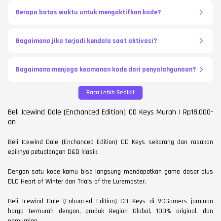
Berapa batas waktu untuk mengaktifkan kode?
Bagaimana jika terjadi kendala saat aktivasi?
Bagaimana menjaga keamanan kode dari penyalahgunaan?
Baca Lebih Sedikit
Beli Icewind Dale (Enchanced Edition) CD Keys Murah | Rp18.000-
an
Beli Icewind Dale (Enchanced Edition) CD Keys sekarang dan rasakan
epiknya petualangan D&D klasik.
Dengan satu kode kamu bisa langsung mendapatkan game dasar plus
DLC Heart of Winter dan Trials of the Luremaster.
Beli Icewind Dale (Enhanced Edition) CD Keys di VCGamers jaminan
harga termurah dengan, produk Region Global, 100% original, dan