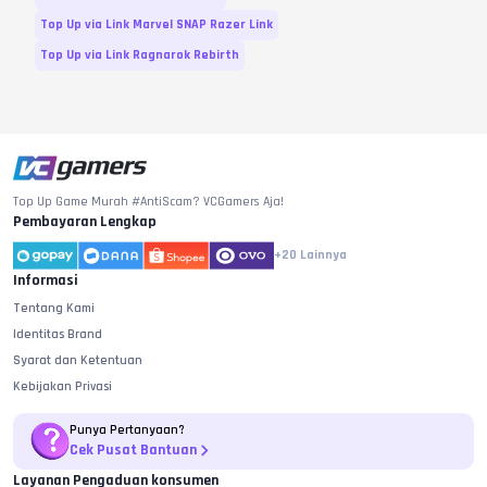
Top Up via Link Marvel SNAP Razer Link
Top Up via Link Ragnarok Rebirth
Top Up Game Murah #AntiScam? VCGamers Aja!
Pembayaran Lengkap
+20
Lainnya
Informasi
Tentang Kami
Identitas Brand
Syarat dan Ketentuan
Kebijakan Privasi
Punya Pertanyaan?
Cek Pusat Bantuan
Layanan Pengaduan konsumen