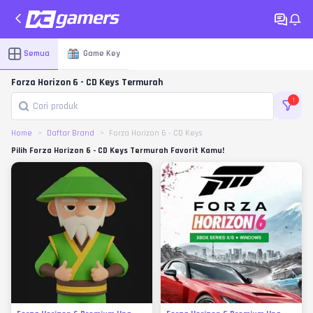
Semua
Game Key
Forza Horizon 6 - CD Keys Termurah
1
Home
Daftar Brand
Forza Horizon 6 - CD Keys
Pilih Forza Horizon 6 - CD Keys Termurah Favorit Kamu!