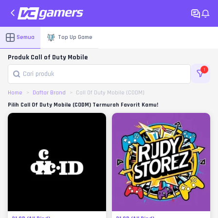
Semua
Top Up Game
Produk Call of Duty Mobile
1
Home
Daftar Brand
Call Of Duty Mobile (CODM)
Pilih Call Of Duty Mobile (CODM) Termurah Favorit Kamu!