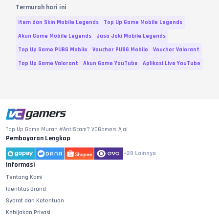
Termurah hari ini
Item dan Skin Mobile Legends
Top Up Game Mobile Legends
Akun Game Mobile Legends
Jasa Joki Mobile Legends
Top Up Game PUBG Mobile
Voucher PUBG Mobile
Voucher Valorant
Top Up Game Valorant
Akun Game YouTube
Aplikasi Live YouTube
Top Up Game Murah #AntiScam? VCGamers Aja!
Pembayaran Lengkap
+20
Lainnya
Informasi
Tentang Kami
Identitas Brand
Syarat dan Ketentuan
Kebijakan Privasi