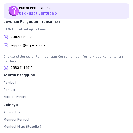
Punya Pertanyaan?
Cek Pusat Bantuan
Layanan Pengaduan konsumen
PT Sotta Teknologi Indonesia
08159-021-021
support@vcgamers.com
Direktorat Jenderal Perlindungan Konsumen dan Tertib Niaga Kementerian
Perdagangan RI
0853-1111-1010
Aturan Pengguna
Pembeli
Penjual
Mitra (Reseller)
Lainnya
Komunitas
Menjadi Penjual
Menjadi Mitra (Reseller)