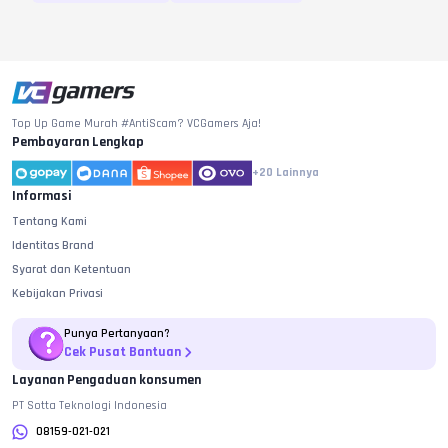
Top Up Game Murah #AntiScam? VCGamers Aja!
Pembayaran Lengkap
+20
Lainnya
Informasi
Tentang Kami
Identitas Brand
Syarat dan Ketentuan
Kebijakan Privasi
Punya Pertanyaan?
Cek Pusat Bantuan
Layanan Pengaduan konsumen
PT Sotta Teknologi Indonesia
08159-021-021