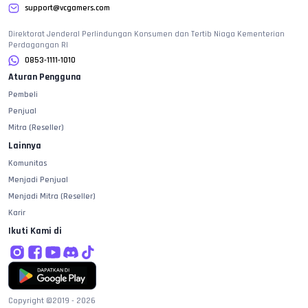
support@vcgamers.com
Direktorat Jenderal Perlindungan Konsumen dan Tertib Niaga Kementerian
Perdagangan RI
0853-1111-1010
Aturan Pengguna
Pembeli
Penjual
Mitra (Reseller)
Lainnya
Komunitas
Menjadi Penjual
Menjadi Mitra (Reseller)
Karir
Ikuti Kami di
Copyright ©2019 -
2026