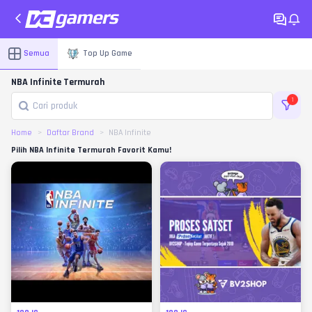
Semua
Top Up Game
NBA Infinite Termurah
1
Home
Daftar Brand
NBA Infinite
Pilih NBA Infinite Termurah Favorit Kamu!