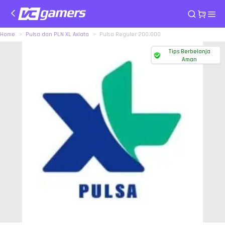
Home
Pulsa dan PLN XL Axiata
Pulsa Reguler 200.000
Tips Berbelanja
Aman