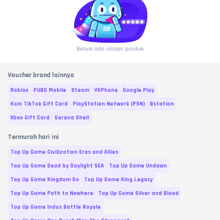
Belum ada ulasan produk
Voucher brand lainnya
Roblox
PUBG Mobile
Steam
VSPhone
Google Play
Koin TikTok Gift Card
PlayStation Network (PSN)
Bstation
Xbox Gift Card
Garena Shell
Termurah hari ini
Top Up Game Civilization Eras and Allies
Top Up Game Dead by Daylight SEA
Top Up Game Undawn
Top Up Game Kingdom Go
Top Up Game King Legacy
Top Up Game Path to Nowhere
Top Up Game Silver and Blood
Top Up Game Indus Battle Royale