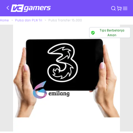
Home
Pulsa dan PLN Tri
Pulsa Transfer 15.000
Tips Berbelanja
Aman