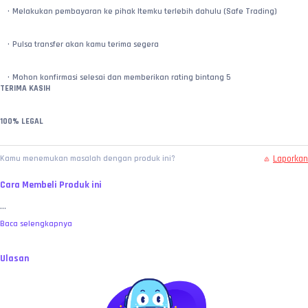
Melakukan pembayaran ke pihak Itemku terlebih dahulu (Safe Trading)
Pulsa transfer akan kamu terima segera
Mohon konfirmasi selesai dan memberikan rating bintang 5
TERIMA KASIH
100% LEGAL
Laporkan
Kamu menemukan masalah dengan produk ini?
Cara Membeli Produk ini
...
Baca selengkapnya
Ulasan