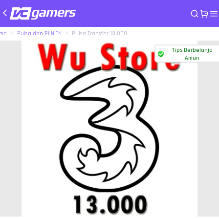
me
Pulsa dan PLN Tri
Pulsa Transfer 13.000
Tips Berbelanja
Aman