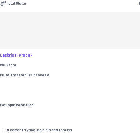
Total Ulasan
1
Deskripsi Produk
Wu Store
Pulsa Transfer Tri Indonesia
Petunjuk Pembelian:
Isi nomor Tri yang ingin ditransfer pulsa