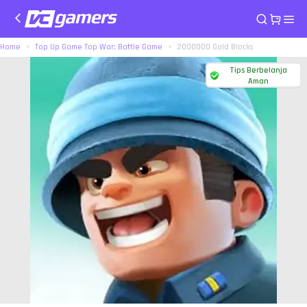
Home
Top Up Game Top War: Battle Game
2000000 Gold Blocks
Tips Berbelanja
Aman