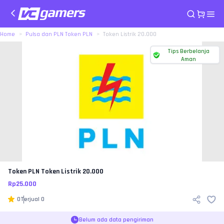
Home
Pulsa dan PLN Token PLN
Token Listrik 20.000
Tips Berbelanja
Aman
Token PLN
Token Listrik 20.000
Rp
25.000
0
Terjual
0
Belum ada data pengiriman