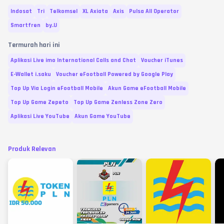
Indosat
Tri
Telkomsel
XL Axiata
Axis
Pulsa All Operator
Smartfren
by.U
Termurah hari ini
Aplikasi Live imo International Calls and Chat
Voucher iTunes
E-Wallet i.saku
Voucher eFootball Powered by Google Play
Top Up Via Login eFootball Mobile
Akun Game eFootball Mobile
Top Up Game Zepeto
Top Up Game Zenless Zone Zero
Aplikasi Live YouTube
Akun Game YouTube
Produk Relevan