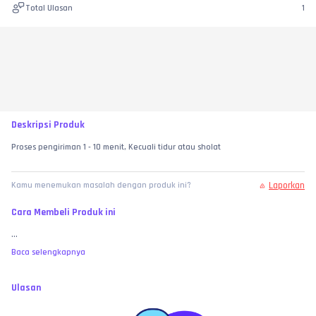
Total Ulasan
1
Deskripsi Produk
Proses pengiriman 1 - 10 menit, Kecuali tidur atau sholat
Laporkan
Kamu menemukan masalah dengan produk ini?
Cara Membeli Produk ini
...
Baca selengkapnya
Ulasan