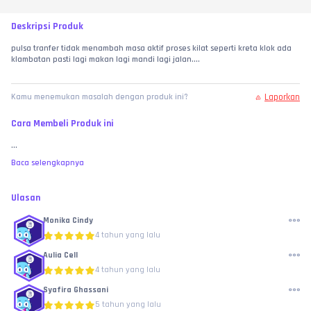
Deskripsi Produk
pulsa tranfer tidak menambah masa aktif proses kilat seperti kreta klok ada 
klambatan pasti lagi makan lagi mandi lagi jalan....
Laporkan
Kamu menemukan masalah dengan produk ini?
Cara Membeli Produk ini
...
Baca selengkapnya
Ulasan
Monika Cindy
4 tahun yang lalu
Aulia Cell
4 tahun yang lalu
Syafira Ghassani
5 tahun yang lalu