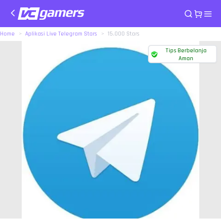
Home
Aplikasi Live Telegram Stars
15.000 Stars
Tips Berbelanja
Aman