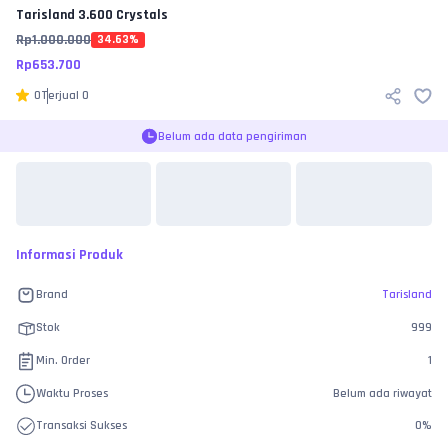
Tarisland
3.600 Crystals
Rp
1.000.000
34.63
%
Rp
653.700
0
Terjual
0
Belum ada data pengiriman
Informasi Produk
Brand
Tarisland
Stok
999
Min. Order
1
Waktu Proses
Belum ada riwayat
Transaksi Sukses
0
%