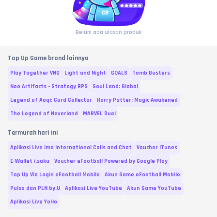
Belum ada ulasan produk
Top Up Game brand lainnya
Play Together VNG
Light and Night
GOALS
Tomb Busters
Neo Artifacts - Strategy RPG
Soul Land: Global
Legend of Aoqi: Card Collector
Harry Potter: Magic Awakened
The Legend of Neverland
MARVEL Duel
Termurah hari ini
Aplikasi Live imo International Calls and Chat
Voucher iTunes
E-Wallet i.saku
Voucher eFootball Powered by Google Play
Top Up Via Login eFootball Mobile
Akun Game eFootball Mobile
Pulsa dan PLN by.U
Aplikasi Live YouTube
Akun Game YouTube
Aplikasi Live YoHo