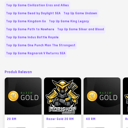
Top Up Game Civilization Eras and Allies
Top Up Game Dead by Daylight SEA
Top Up Game Undawn
Top Up Game Kingdom Go
Top Up Game King Legacy
Top Up Game Path to Nowhere
Top Up Game Silver and Blood
Top Up Game Indus Battle Royale
Top Up Game One Punch Man The Strongest
Top Up Game Ragnarok V Returns SEA
Produk Relevan
20 RM
Razer Gold 20 RM
40 RM
R