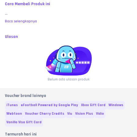
dan 
MENYETUJUI
 seluruh syarat, ketentuan, serta batas garansi yang 
Cara Membeli Produk ini
berlaku di atas. No refund / no komplain jika terjadi salah beli region atau 
tanpa bukti video yang sah, bre! 🧐
...
Baca selengkapnya
Ulasan
Belum ada ulasan produk
Voucher brand lainnya
iTunes
eFootball Powered by Google Play
Xbox Gift Card
Windows
Webtoon
Voucher Cherry Credits
Viu
Vision Plus
Vidio
Vanilla Visa Gift Card
Termurah hari ini