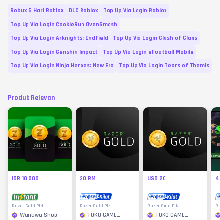
Robux 5 Hari Roblox
DLC Roblox
Top Up Via Login Roblox
Top Up Via Login CookieRun OvenSmash
Top Up Via Login Arknights: Endfield
Top Up Via Login Clash of Clans
Top Up Via Login Genshin Impact
Top Up Via Login eFootball Mobile
Top Up Via Login Ninja Heroes: New Era
Top Up Via Login Tears of Themis
Produk Relevan
IDR 10.000
20 RM
USD 20
4
Razer Gold PIN
Razer Gold PIN
Razer Gold PIN
Ra
Wanawa Shop
TOKO GAME
TOKO GAME