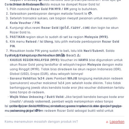
Cara Order & Redeem 📝:
bantu kawal sampai saldo masuk ke dompet Razer Gold lo!
Pilih nominal 
Razer Gold PIN MYR / RM
 yang lo butuhkan.
Selesaikan pembayaran dengan metode favorit lo 💳.
Setelah transaksi sukses, cek bagian riwayat pesanan untuk menyalin 
Kode Voucher / PIN
.
Kunjungi situs resmi 
Razer Gold
 (
gold.razer.com
) dan login ke akun 
Razer Gold lo.
PASTIKAN
 region akun lo sudah di-set ke region 
Malaysia (MYR)
.
Klik menu 
Reload
 / 
Isi Ulang
, lalu pilih metode pembayaran 
Razer Gold 
PIN
.
Masukkan kode PIN yang sudah lo beli, lalu klik 
Next/Submit
. Saldo 
Syarat & Ketentuan Pembelian (Wajib Baca!) ⚠️:
Ringgit langsung cair ke akun lo! 🚀
KHUSUS REGION MALAYSIA (MYR):
 Voucher ini 
HANYA
 bisa digunakan untuk 
akun Razer Gold yang terdaftar di wilayah/region 
Malaysia
 dengan mata 
uang Ringgit (MYR). Tidak bisa diredeem ke akun region Indonesia (IDR), 
Global (USD), Eropa (EUR), atau wilayah lainnya!
Garansi Validitas 1x24 Jam:
 Pembeli 
WAJIB
 langsung melakukan redeem 
(penukaran) voucher maksimal 1x24 jam setelah kode dikirim. Toko tidak 
bertanggung jawab atas kendala kode eror jika voucher didiamkan terlalu 
lama tanpa di-redeem.
Wajib Video Unboxing / Bukti Valid:
 Jika terjadi kendala berupa kode eror 
(
invalid / already redeemed
), pembeli wajib melampirkan video tanpa 
Isi saldo Razer Gold MYR-mu, amankan game impianmu, dan gaspol gacha-
potong (
no-cut/no-edit
) sejak status pesanan selesai/kode disalin hingga 
mu sekarang juga! 🪙✨
proses input ke kolom redeem Razer Gold sebagai bukti valid untuk 
investigasi ke pihak supplier.
MEMBELI SAMA DENGAN MENYETUJUI:
 Dengan melakukan transaksi dan 
Laporkan
Kamu menemukan masalah dengan produk ini?
pembayaran di toko ini, pembeli dianggap telah membaca, memahami, 