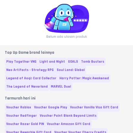
Belum ada ulasan produk
Top Up Game brand lainnya
Play Together VNG
Light and Night
GOALS
Tomb Busters
Neo Artifacts - Strategy RPG
Soul Land: Global
Legend of Aoqi: Card Collector
Harry Potter: Magic Awakened
The Legend of Neverland
MARVEL Duel
Termurah hari ini
Voucher Roblox
Voucher Google Play
Voucher Vanilla Visa Gift Card
Voucher Redfinger
Voucher Point Blank Beyond Limits
Voucher Razer Gold PIN
Voucher Amazon Gift Card
Voucher Rewarble Gift Card
Voucher Voucher Cherry Credits