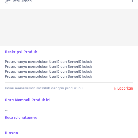
Total Ulasan
1
Deskripsi Produk
Proses hanya memerlukan UserID dan ServerID kakak
Proses hanya memerlukan UserID dan ServerID kakak
Proses hanya memerlukan UserID dan ServerID kakak
Proses hanya memerlukan UserID dan ServerID kakak
Laporkan
Kamu menemukan masalah dengan produk ini?
Cara Membeli Produk ini
...
Baca selengkapnya
Ulasan