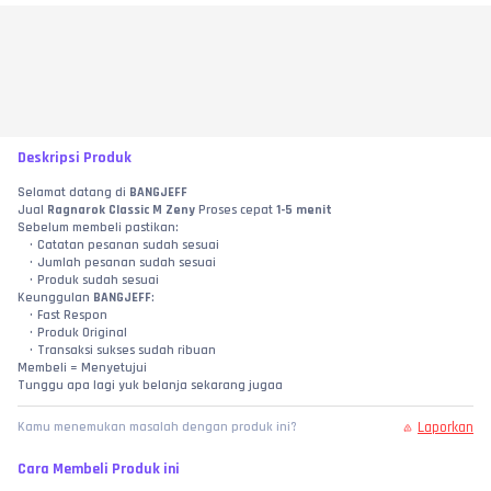
Deskripsi Produk
Selamat datang di 
BANGJEFF
Jual 
Ragnarok Classic M Zeny
 Proses cepat 
1-5 menit
Sebelum membeli pastikan:
Catatan pesanan sudah sesuai
Jumlah pesanan sudah sesuai
Produk sudah sesuai
Keunggulan 
BANGJEFF
:
Fast Respon
Produk Original
Transaksi sukses sudah ribuan
Membeli = Menyetujui
Tunggu apa lagi yuk belanja sekarang jugaa
Laporkan
Kamu menemukan masalah dengan produk ini?
Cara Membeli Produk ini