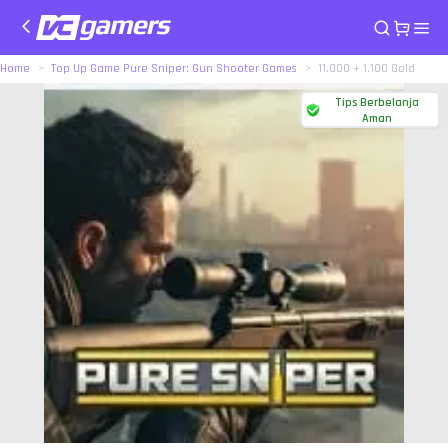
Home
Top Up Game Pure Sniper: Gun Shooter Games
11.000 + 1.100 Gold
Tips Berbelanja
Aman