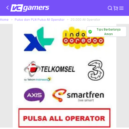
Home
Pulsa dan PLN Pulsa All Operator
20.000 All Operator
Tips Berbelanja
Aman