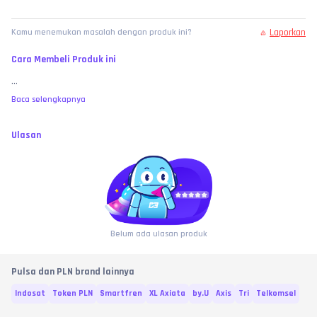
Laporkan
Kamu menemukan masalah dengan produk ini?
Cara Membeli Produk ini
...
Baca selengkapnya
Ulasan
Belum ada ulasan produk
Pulsa dan PLN brand lainnya
Indosat
Token PLN
Smartfren
XL Axiata
by.U
Axis
Tri
Telkomsel