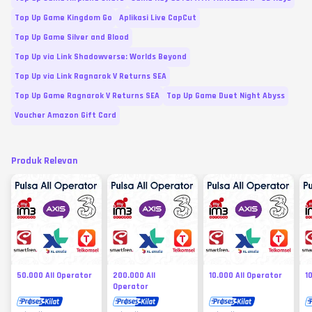
Top Up Game Kingdom Go
Aplikasi Live CapCut
Top Up Game Silver and Blood
Top Up via Link Shadowverse: Worlds Beyond
Top Up via Link Ragnarok V Returns SEA
Top Up Game Ragnarok V Returns SEA
Top Up Game Duet Night Abyss
Voucher Amazon Gift Card
Produk Relevan
50.000 All Operator
200.000 All
10.000 All Operator
1
Operator