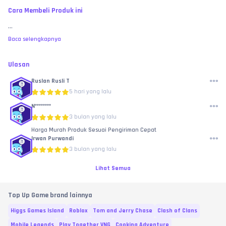
Cara Membeli Produk ini
...
Baca selengkapnya
Ulasan
Ruslan Rusli T
5 hari yang lalu
N********
3 bulan yang lalu
Harga Murah Produk Sesuai Pengiriman Cepat
Irwan Purwandi
3 bulan yang lalu
Lihat Semua
Top Up Game brand lainnya
Higgs Games Island
Roblox
Tom and Jerry Chase
Clash of Clans
Mobile Legends
Play Together VNG
Cooking Adventure