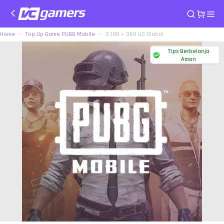
Home
Top Up Game PUBG Mobile
2.100 + 360 UC Global
Tips Berbelanja
Aman