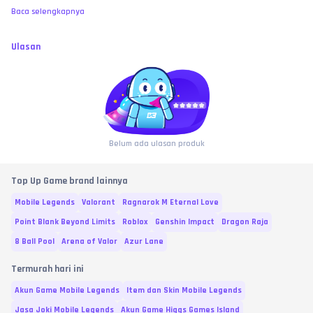
Baca selengkapnya
Ulasan
Belum ada ulasan produk
Top Up Game brand lainnya
Mobile Legends
Valorant
Ragnarok M Eternal Love
Point Blank Beyond Limits
Roblox
Genshin Impact
Dragon Raja
8 Ball Pool
Arena of Valor
Azur Lane
Termurah hari ini
Akun Game Mobile Legends
Item dan Skin Mobile Legends
Jasa Joki Mobile Legends
Akun Game Higgs Games Island