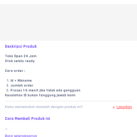
Deskripsi Produk
Toko Open 24 Jam
Stok selalu ready
Cara order :
Id + Nikname
Jumlah order
Proses 1-5 menit jika tidak ada gangguan
Kesalahan ID bukan tanggung jawab kami
Laporkan
Kamu menemukan masalah dengan produk ini?
Cara Membeli Produk ini
...
Baca selengkapnya