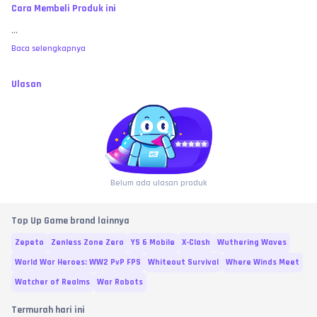
Cara Membeli Produk ini
...
Baca selengkapnya
Ulasan
Belum ada ulasan produk
Top Up Game brand lainnya
Zepeto
Zenless Zone Zero
YS 6 Mobile
X-Clash
Wuthering Waves
World War Heroes: WW2 PvP FPS
Whiteout Survival
Where Winds Meet
Watcher of Realms
War Robots
Termurah hari ini