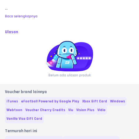
...
Baca selengkapnya
Ulasan
Belum ada ulasan produk
Voucher brand lainnya
iTunes
eFootball Powered by Google Play
Xbox Gift Card
Windows
Webtoon
Voucher Cherry Credits
Viu
Vision Plus
Vidio
Vanilla Visa Gift Card
Termurah hari ini