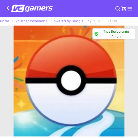
Home
Voucher Pokemon GO Powered by Google Play
100.000 IDR
Tips Berbelanja
Aman