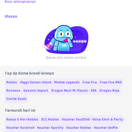
Baca selengkapnya
Ulasan
Belum ada ulasan produk
Top Up Game brand lainnya
Roblox
Higgs Games Island
Mobile Legends
Free Fire
Free Fire MAX
Rotaeno
Genshin Impact
Dragon Nest M: Classic - SEA
Dragon Raja
Castle Duels
Termurah hari ini
Robux 5 Hari Roblox
DLC Roblox
Voucher SoulChill - Voice Chat & Party
Voucher Sushiroll
Voucher Spotify
Voucher Roblox
Voucher UniPin