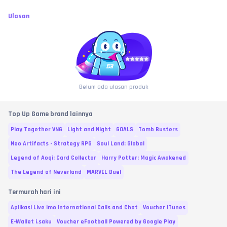
Ulasan
Belum ada ulasan produk
Top Up Game brand lainnya
Play Together VNG
Light and Night
GOALS
Tomb Busters
Neo Artifacts - Strategy RPG
Soul Land: Global
Legend of Aoqi: Card Collector
Harry Potter: Magic Awakened
The Legend of Neverland
MARVEL Duel
Termurah hari ini
Aplikasi Live imo International Calls and Chat
Voucher iTunes
E-Wallet i.saku
Voucher eFootball Powered by Google Play